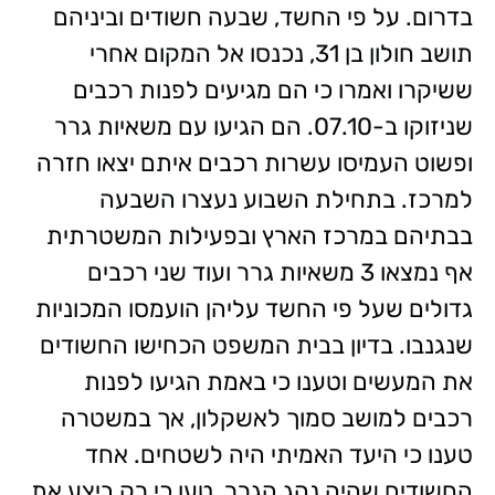
בדרום. על פי החשד, שבעה חשודים וביניהם
תושב חולון בן 31, נכנסו אל המקום אחרי
ששיקרו ואמרו כי הם מגיעים לפנות רכבים
שניזוקו ב-07.10. הם הגיעו עם משאיות גרר
ופשוט העמיסו עשרות רכבים איתם יצאו חזרה
למרכז. בתחילת השבוע נעצרו השבעה
בבתיהם במרכז הארץ ובפעילות המשטרתית
אף נמצאו 3 משאיות גרר ועוד שני רכבים
גדולים שעל פי החשד עליהן הועמסו המכוניות
שנגנבו. בדיון בבית המשפט הכחישו החשודים
את המעשים וטענו כי באמת הגיעו לפנות
רכבים למושב סמוך לאשקלון, אך במשטרה
טענו כי היעד האמיתי היה לשטחים. אחד
החשודים שהיה נהג הגרר, טען כי רק ביצע את