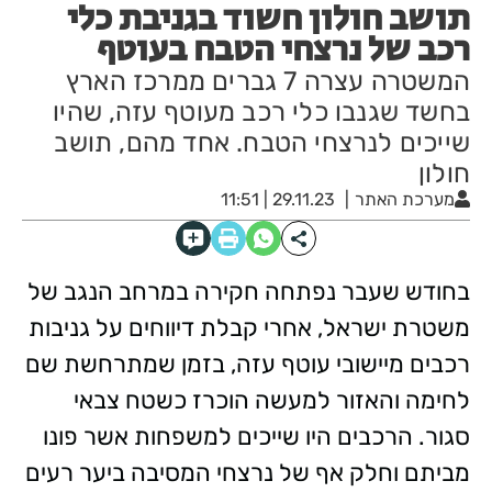
תושב חולון חשוד בגניבת כלי
רכב של נרצחי הטבח בעוטף
המשטרה עצרה 7 גברים ממרכז הארץ
בחשד שגנבו כלי רכב מעוטף עזה, שהיו
שייכים לנרצחי הטבח. אחד מהם, תושב
חולון
מערכת האתר
29.11.23 | 11:51
בחודש שעבר נפתחה חקירה במרחב הנגב של
משטרת ישראל, אחרי קבלת דיווחים על גניבות
רכבים מיישובי עוטף עזה, בזמן שמתרחשת שם
לחימה והאזור למעשה הוכרז כשטח צבאי
סגור. הרכבים היו שייכים למשפחות אשר פונו
מביתם וחלק אף של נרצחי המסיבה ביער רעים