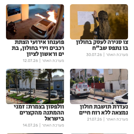
צו סגירה לעסק בחולון
פוענחו אירועי הצתת
בו נתפס שב"ח
רכבים וירי בחולון, בת
ים וראשון לציון
מערכת האתר
30.07.26
מערכת האתר
12.07.26
נעדרת תושבת חולון
וולפסון בצמרת: זמני
נמצאה ללא רוח חיים
ההמתנה מהקצרים
בישראל
מערכת האתר
21.07.26
מערכת האתר
14.07.26