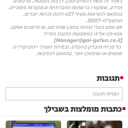
באתר זה עשוי להופיע תוכן, לרבות תמונות, סרטונים
ומידע, שמקורו ברשתות החברתיות ובמקורות פומביים,
בהתאם להוראות סעיף 27א לחוק זכויות יוצרים,
התשס"ח–2007.
אם אתם בעלי זכויות בתוכן שפורסם, או מייצגים אותם,
אנא פנו אלינו באמצעות כתובת המייל
[Manager@gal-gefen.co.il]
כל פנייה תיבדק בהקדם, ובמידת הצורך יינתן קרדיט
מתאים או שהתוכן יוסר, בהתאם לנסיבות.
תגובות
הוסיפו תגובה
כתבות מומלצות בשבילך