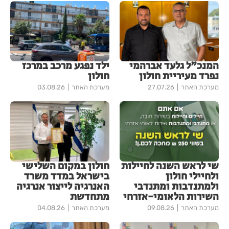
המנכ"ל גלעד אברהמי
ילד נפגע מרכב במרכז
נפרד מעיריית חולון
חולון
מערכת האתר
27.07.26
מערכת האתר
03.08.26
שי לראש השנה לחיילות
חולון במקום השלישי
ולחיילי חולון
בישראל במדד משרד
ולמתנדבות ומתנדבי
האנרגיה לייצור אנרגיה
השירות הלאומי-אזרחי
מתחדשת
מערכת האתר
09.08.26
מערכת האתר
04.08.26