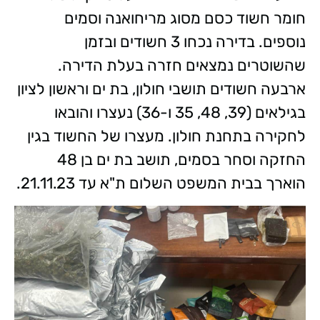
חומר חשוד כסם מסוג מריחואנה וסמים
נוספים. בדירה נכחו 3 חשודים ובזמן
שהשוטרים נמצאים חזרה בעלת הדירה.
ארבעה חשודים תושבי חולון, בת ים וראשון לציון
בגילאים (39, 48, 35 ו-36) נעצרו והובאו
לחקירה בתחנת חולון. מעצרו של החשוד בגין
החזקה וסחר בסמים, תושב בת ים בן 48
הוארך בבית המשפט השלום ת"א עד 21.11.23.