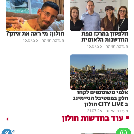
וולפסון במרכז מפת
חולון: מי ראה את איתן?
החדשנות הלאומית
מערכת האתר
16.07.26
מערכת האתר
16.07.26
אלפי משתתפים לקחו
חלק בפסטיבל הגיימינג
ב CITY LIVE חולון
מערכת האתר
21.07.26
עוד בחדשות חולון