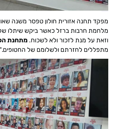
מפקד תחנה אזורית חולון טפסר משנה שאול 
מלחמת חרבות ברזל כאשר ביקש שיתלו שלט
וזאת על מנת לזכור ולא לשכוח.
מתחנת הכיב
מתפללים לחזרתם ולשלומם של החטופים."