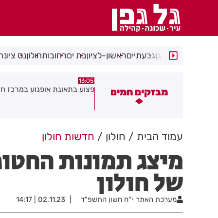
רמת גן
גבעתיים
ראשון-לציון
בת ים
רחובות
חולון
נס ציונה
08:58
13:05
פצוע בתאונת אופנוע במרכז חולון
גופה נפלטה אל חוף בת 
מבזקים חמים
עמוד הבית
חולון
חדשות חולון
מיצג תמונות החטופ
של חולון
מערכת האתר
י"ח חשון התשפ"ד
02.11.23 | 14:17