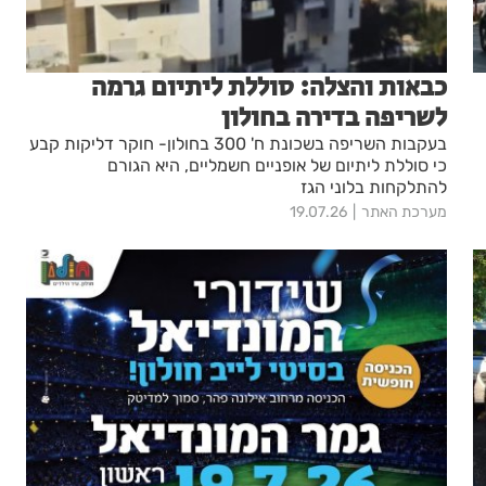
כבאות והצלה: סוללת ליתיום גרמה
לשריפה בדירה בחולון
בעקבות השריפה בשכונת ח' 300 בחולון- חוקר דליקות קבע
כי סוללת ליתיום של אופניים חשמליים, היא הגורם
להתלקחות בלוני הגז
מערכת האתר
19.07.26