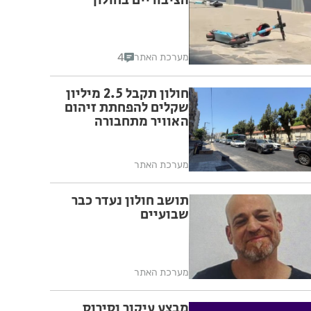
הציבוריים בחולון
4
מערכת האתר
חולון תקבל 2.5 מיליון
שקלים להפחתת זיהום
האוויר מתחבורה
מערכת האתר
תושב חולון נעדר כבר
שבועיים
מערכת האתר
מבצע עיקור וסירוס