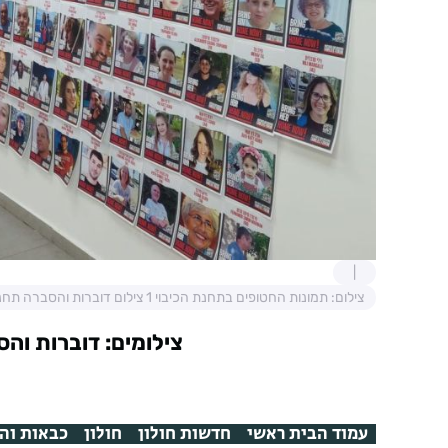
צילום: תמונות החטופים בתחנת הכיבוי 1 צילום דוברות והסברה תחנה איזורית חולון
צילומים: דוברות והס
עמוד הבית ראשי
חדשות חולון
חולון
כבאות וה