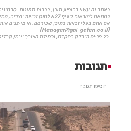
באתר זה עשוי להופיע תוכן, לרבות תמונות, סרטוני
בהתאם להוראות סעיף 27א לחוק זכויות יוצרים, התשס"ח–2007.
אם אתם בעלי זכויות בתוכן שפורסם, או מייצגים אות
[Manager@gal-gefen.co.il]
כל פנייה תיבדק בהקדם, ובמידת הצורך יינתן קרדיט
תגובות
הוסיפו תגובה