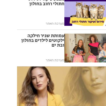
חתולי רחוב בחולון
מערכת האתר
עמותת שניר חילקה
ילקוטים לילדים בחולון
ובת ים
מערכת האתר