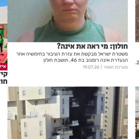
חולון: מי ראה את אינה?
משטרת ישראל מבקשת את עזרת הציבור בחיפושיה אחר
הנעדרת אינה רומנוב בת 46, תושבת חולון
כ-28 אלף דוחות לנהגים שחצו קו הפרדה רצוף בשנת 2025.
איל
מערכת האתר
19.07.26
חוו