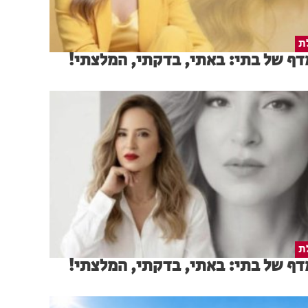
ת
ף של בתי: באתי, בדקתי, המלצתי!
ת
ף של בתי: באתי, בדקתי, המלצתי!