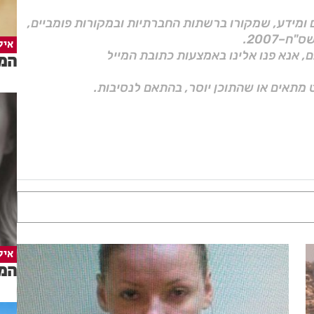
ם ומידע, שמקורו ברשתות החברתיות ובמקורות פומביים,
איל
ם, אנא פנו אלינו באמצעות כתובת המייל
המד
 מתאים או שהתוכן יוסר, בהתאם לנסיבות.
איל
המד