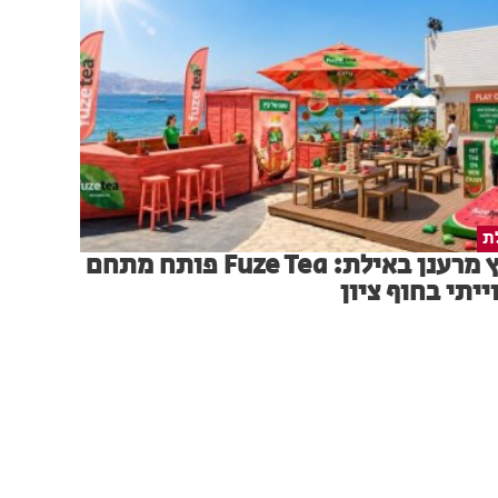
ת
קיץ מרענן באילת: Fuze Tea פותח מתחם
ייתי בחוף ציון