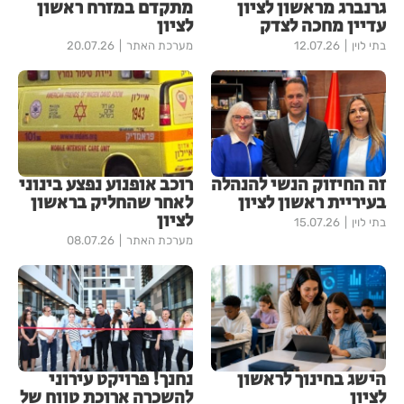
גרנברג מראשון לציון
מתקדם במזרח ראשון
עדיין מחכה לצדק
לציון
בתי לוין
12.07.26
מערכת האתר
20.07.26
זה החיזוק הנשי להנהלה
רוכב אופנוע נפצע בינוני
בעיריית ראשון לציון
לאחר שהחליק בראשון
לציון
בתי לוין
15.07.26
מערכת האתר
08.07.26
הישג בחינוך לראשון
נחנך! פרויקט עירוני
לציון
להשכרה ארוכת טווח של