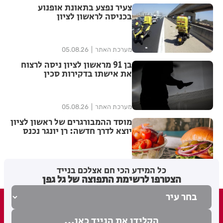
צעיר נפצע בתאונת אופנוע
בכניסה לראשון לציון
מערכת האתר
05.08.26
בן 91 מראשון לציון ניסה לרצוח
את אישתו בדקירות סכין
מערכת האתר
05.08.26
מוסד ההמבורגרים של ראשון לציון
יוצא לדרך חדשה: רן יונגר נכנס
לבעלות על Garage Burger
5
בתי לוין
05.08.26
כל המידע הכי חם אצלכם בנייד
הצטרפו לרשימת התפוצה של גל גפן