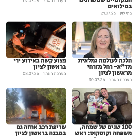
המקומיים שמשרתים
מערכת האתר
07.07.26
במילואים
בתי לוין
21.07.26
הלכה לעולמה גמלאית
פצוע קשה באירוע ירי
מד"א- רחל מזרחי
בראשון לציון
מראשון לציון
מערכת האתר
08.07.26
מערכת האתר
30.07.26
100 שנים של שמחה,
שריפת רכב אחזה גם
משפחה וקוסקוס: ראש
במבנה בראשון לציון