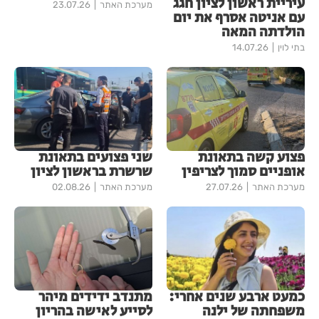
עיריית ראשון לציון חגג
מערכת האתר
23.07.26
עם אניטה אסרף את יום
הולדתה המאה
בתי לוין
14.07.26
פצוע קשה בתאונת
שני פצועים בתאונת
אופניים סמוך לצריפין
שרשרת בראשון לציון
מערכת האתר
27.07.26
מערכת האתר
02.08.26
כמעט ארבע שנים אחרי:
מתנדב ידידים מיהר
משפחתה של ילנה
לסייע לאישה בהריון