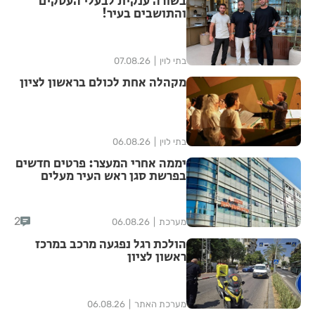
בשורה ענקית לבעלי העסקים
והתושבים בעיר!
בתי לוין
07.08.26
מקהלה אחת לכולם בראשון לציון
בתי לוין
06.08.26
יממה אחרי המעצר: פרטים חדשים
בפרשת סגן ראש העיר מעלים
סימני שאלה
2
מערכת
06.08.26
הולכת רגל נפגעה מרכב במרכז
ראשון לציון
מערכת האתר
06.08.26