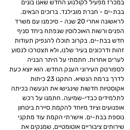
במכרז מפעיל לקולנוע החדש שאנו בונים
בבת-ים - חברת מובילנד. ברוכים הבאים.
לראשונה אחרי 20 שנה - סיכמנו עם משרד
הפנים ורשות האוכלוסין שנפתח ביחד סניף
חדש בבת-ים. בקרוב תוכלו להנפיק תעודות
זהות ודרכונים בעיר שלנו, ולא תצטרכו לנסוע
לערים אחרות. חתמתי על היתר הבניה
לספורטק העירוני הענק החדש. הוא יוצא כעת
לדרך ברמת הנשיא. התקנו 23 כיתות
אקוסטיות חדשות שינגישו את הנעשה בכיתה
לתלמידים כבדי-שמיעה. חתמנו על רכש
אופנועים וציוד מיוחד להקמת סיירת ביטחון
נוספת בבת-ים. אישרתי הקמת עוד מתקני
שירותים ציבוריים אוטומטיים, שמנקים את