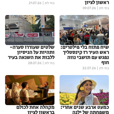
ראשון לציון
בתי לוין
21.07.26
בתי לוין
09.07.26
שיח פתוח בלי פילטרים:
שלטים שעוררו סערה-
ראש העיר רז קינסטליך
ותהיות על הניסיון
נפגש עם תושבי נווה
ללבות את השנאה בעיר
חוף
בתי לוין
28.07.26
בתי לוין
22.07.26
כמעט ארבע שנים אחרי:
מקהלה אחת לכולם
משפחתה של ילנה
בראשון לציון