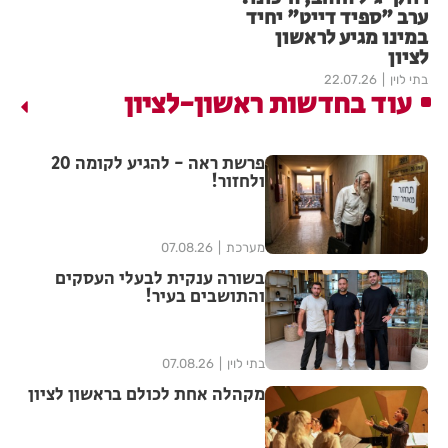
ערב "ספיד דייט" יחיד
במינו מגיע לראשון
לציון
בתי לוין
22.07.26
עוד בחדשות ראשון-לציון
פרשת ראה - להגיע לקומה 20
ולחזור!
מערכת
07.08.26
בשורה ענקית לבעלי העסקים
והתושבים בעיר!
בתי לוין
07.08.26
מקהלה אחת לכולם בראשון לציון