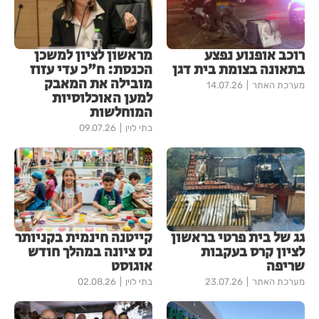
רוכב אופנוע נפצע
מראשון לציון למשכן
בתאונה בצומת בית דגן
הכנסת: ח"כ עדי עזוז
מובילה את המאבק
מערכת האתר
14.07.26
למען האוכלוסיות
המוחלשות
בתי לוין
09.07.26
גג של בית פרטי בראשון
קייטנה חינמית בקניותר
לציון קרס בעקבות
נס ציונה במהלך חודש
שריפה
אוגוסט
מערכת האתר
23.07.26
בתי לוין
02.08.26