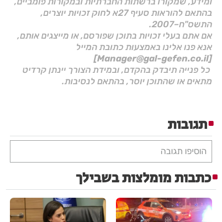
ומידע, שמקורו ברשתות החברתיות ובמקורות פומביים,
בהתאם להוראות סעיף 27א לחוק זכויות יוצרים,
התשס"ח–2007.
אם אתם בעלי זכויות בתוכן שפורסם, או מייצגים אותם,
אנא פנו אלינו באמצעות כתובת המייל
[Manager@gal-gefen.co.il]
כל פנייה תיבדק בהקדם, ובמידת הצורך יינתן קרדיט
מתאים או שהתוכן יוסר, בהתאם לנסיבות.
תגובות
הוסיפו תגובה
כתבות מומלצות בשבילך