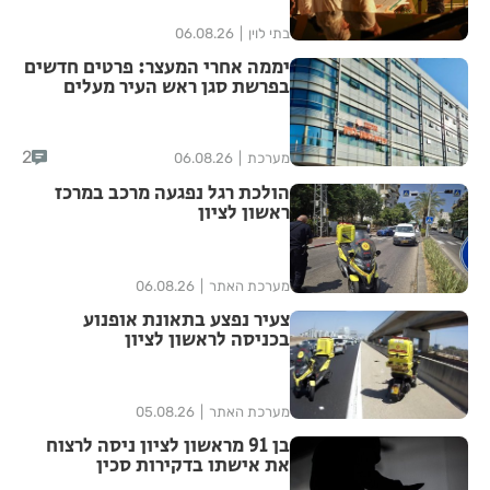
בתי לוין
06.08.26
יממה אחרי המעצר: פרטים חדשים
בפרשת סגן ראש העיר מעלים
סימני שאלה
2
מערכת
06.08.26
הולכת רגל נפגעה מרכב במרכז
ראשון לציון
מערכת האתר
06.08.26
צעיר נפצע בתאונת אופנוע
בכניסה לראשון לציון
מערכת האתר
05.08.26
בן 91 מראשון לציון ניסה לרצוח
את אישתו בדקירות סכין