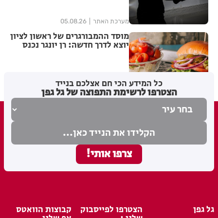
מערכת האתר
05.08.26
מוסד ההמבורגרים של ראשון לציון
יוצא לדרך חדשה: רן יונגר נכנס
לבעלות על Garage Burger
5
בתי לוין
05.08.26
כל המידע הכי חם אצלכם בנייד
הצטרפו לרשימת התפוצה של גל גפן
גל גפן
הצטרפו לפייסבוק
קבוצות הוואטס