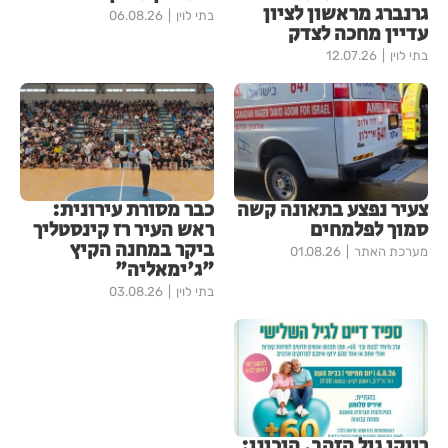
גרנברג מראשון לציון
בתי לוין
06.08.26
עדיין מחכה לצדק
בתי לוין
12.07.26
צעיר נפצע בתאונה קשה
כבר מסורת עירונית:
סמוך לפלמחים
ראש העיר רז קינסטליך
ביקר במחנה הקיץ
מערכת האתר
01.08.26
"ג'ימאליה"
בתי לוין
03.08.26
רווקי גיל הזהב, היכונו: