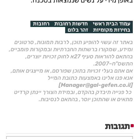
באופן מידי על נשים שנמצאות בסכנה.
עמוד הבית ראשי
חדשות רחובות
רחובות
בחירות מקומיות
זהר בלום
באתר זה עשוי להופיע תוכן, לרבות תמונות, סרטונים
ומידע, שמקורו ברשתות החברתיות ובמקורות פומביים,
בהתאם להוראות סעיף 27א לחוק זכויות יוצרים,
התשס"ח–2007.
אם אתם בעלי זכויות בתוכן שפורסם, או מייצגים אותם,
אנא פנו אלינו באמצעות כתובת המייל
[Manager@gal-gefen.co.il]
כל פנייה תיבדק בהקדם, ובמידת הצורך יינתן קרדיט
מתאים או שהתוכן יוסר, בהתאם לנסיבות.
תגובות