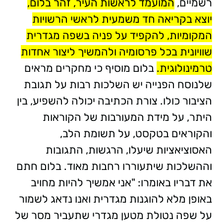
רשמיים,
המועמד לראשות העיר, זהר בלום,
יוצא בקריאה חד משמעית לראשי הרשויות
המקומיות, להקפיד על פניה בשפה מגדרית
שוויונית בכל פרסומיה ולהמשיך ליצור אחדות
טרמינולוגית.
בלום מוסיף כי מחקרים מראים
שלנוסח הפנייה יש השלכות רבות על תגובת
הציבור כולו. צורת הכתיבה יכולה להשפיע, בין
היתר, על מידת המעורבות של הקוראות
והקוראים בטקסט, על תשומת הלב,
האסוציאציות שיעלו, הרגשות, התגובות
וההשלכות שיתעוררו רחבות מאוד. בלום חתם
את דבריו באומרו: "אני אמשיך להיות מחויב
באופן מלא להוגנות מגדרית ואנו נדאג לשמור
על שפה נטולת מטען מגדרי שתעביר מסר של