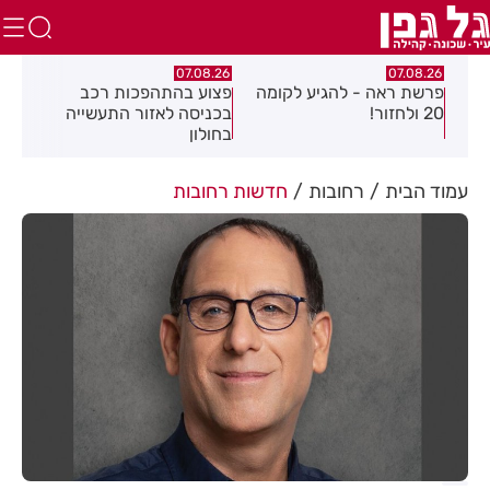
.26
07.08.26
07.08.26
פרשת ראה - להגיע לקומה
פצוע בהתהפכות רכב
תיס
ספר
20 ולחזור!
בכניסה לאזור התעשייה
חול
בחולון
עמוד הבית
רחובות
חדשות רחובות