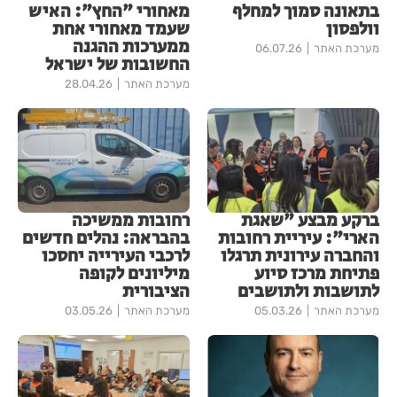
בתאונה סמוך למחלף
מאחורי "החץ": האיש
וולפסון
שעמד מאחורי אחת
ממערכות ההגנה
מערכת האתר
06.07.26
החשובות של ישראל
מערכת האתר
28.04.26
ברקע מבצע "שאגת
רחובות ממשיכה
הארי": עיריית רחובות
בהבראה: נהלים חדשים
והחברה עירונית תרגלו
לרכבי העירייה יחסכו
פתיחת מרכז סיוע
מיליונים לקופה
לתושבות ולתושבים
הציבורית
מערכת האתר
05.03.26
מערכת האתר
03.05.26