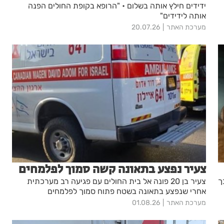
ידידים חילץ אותה בשלום • "הרופא בקופת החולים הפנה
אותה לידידים"
מערכת האתר
20.07.26
צעיר נפצע בתאונה קשה סמוך לפלמחים
ך
צעיר בן 20 פונה אל בית החולים עם פגיעה רב מערכתית
אחרי שנפצע בתאונה בשטח פתוח סמוך לפלמחים
מערכת האתר
01.08.26