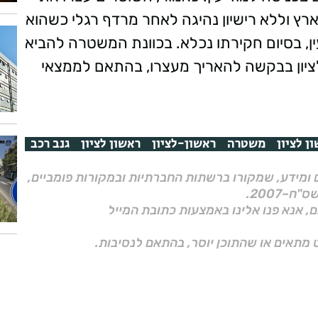
ץ וללא רישיון נהיגה לאחר מרדף רגלי כשהוא
, בסיום חקירתו נכלא. בכוונת המשטרה להביא
ציון בבקשה להאריך מעצרו, בהתאם לממצאי
ן לציון
משטרה
ראשון-לציון
ראשון לציון
גנב רכב
ם ומידע, שמקורו ברשתות החברתיות ובמקורות פומביים,
ם, אנא פנו אלינו באמצעות כתובת המייל
 מתאים או שהתוכן יוסר, בהתאם לנסיבות.