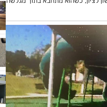
ן לציון, כשהוא מתחבא בתוך מגלשה