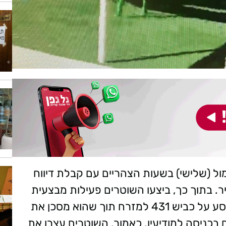
ול (שלישי) בשעות הצהריים עם קבלת דיווח
 בתוך כך, ביצעו השוטרים פעילות מבצעית
במהלכה זיהו את כלי הרכב החשוד כגנוב נוסע על כביש 431 למזרח תוך שהוא מסכן את
בכניסה למודיעין. כאמור, השוטרים עצרו את