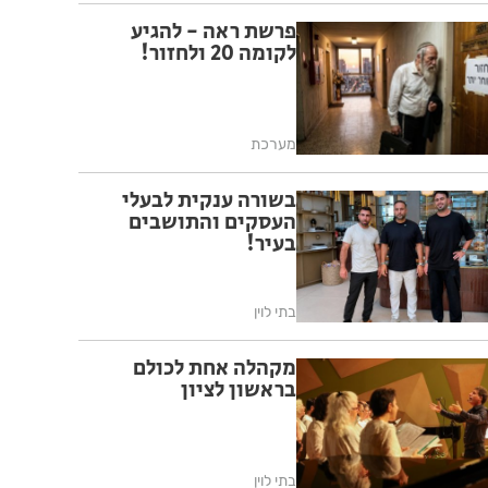
פרשת ראה - להגיע
לקומה 20 ולחזור!
מערכת
בשורה ענקית לבעלי
העסקים והתושבים
בעיר!
בתי לוין
מקהלה אחת לכולם
בראשון לציון
בתי לוין