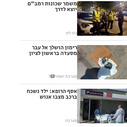
משמר שכונות רמב"ם
יוצא לדרך
בתי לוין
רימון הושלך אל עבר
מסעדה בראשון לציון
1
מערכת האתר
אסף הרופא: ילד נשכח
ברכב מצבו אנוש
מערכת