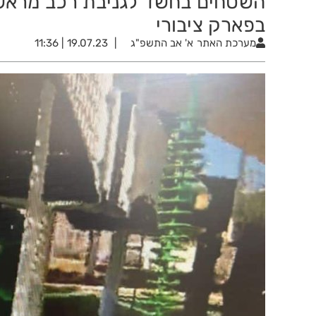
השטחים בחשד לגניבת רכב מראשו
בפארק ציבורי
מערכת האתר
א' אב התשפ"ג
19.07.23 | 11:36