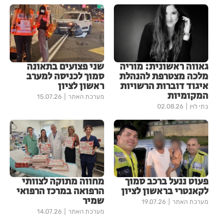
גאווה ראשונית: מוריה
שני פצועים בתאונה
מלכה מצטרפת להנהלת
סמוך לכניסה למערב
איגוד דוברות הרשויות
ראשון לציון
המקומיות
מערכת האתר
15.07.26
בתי לוין
02.08.26
פעוט ננעל ברכב סמוך
מחווה מתוקה לצוותי
לקאנטרי בראשון לציון
הרפואה במרכז הרפואי
שמיר
מערכת האתר
19.07.26
מערכת האתר
14.07.26