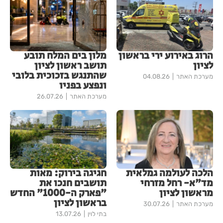
הרוג באירוע ירי בראשון
מלון בים המלח תובע
לציון
תושב ראשון לציון
שהתנגש בזכוכית בלובי
מערכת האתר
04.08.26
ונפצע בפניו
מערכת האתר
26.07.26
הלכה לעולמה גמלאית
חגיגה בירוק: מאות
מד"א- רחל מזרחי
תושבים חנכו את
מראשון לציון
"פארק ה-1000" החדש
בראשון לציון
מערכת האתר
30.07.26
בתי לוין
13.07.26