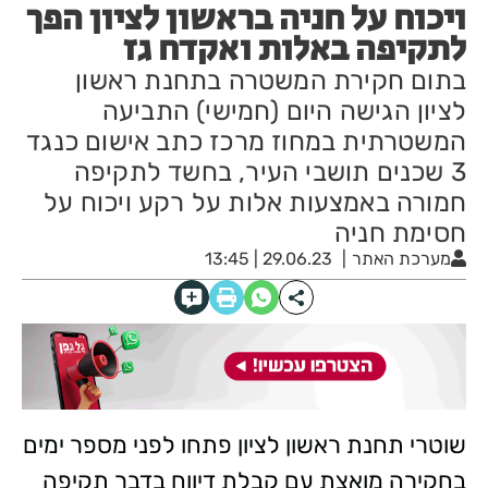
ויכוח על חניה בראשון לציון הפך
לתקיפה באלות ואקדח גז
בתום חקירת המשטרה בתחנת ראשון
לציון הגישה היום (חמישי) התביעה
המשטרתית במחוז מרכז כתב אישום כנגד
3 שכנים תושבי העיר, בחשד לתקיפה
חמורה באמצעות אלות על רקע ויכוח על
חסימת חניה
מערכת האתר
29.06.23 | 13:45
שוטרי תחנת ראשון לציון פתחו לפני מספר ימים
בחקירה מואצת עם קבלת דיווח בדבר תקיפה