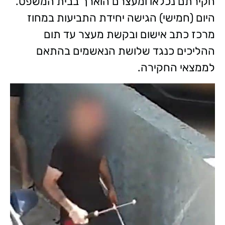
חקירתם נכלאו ומעצרם הוארך בבית המשפט.
היום (חמישי) הגישה יחידת התביעות במחוז
מרכז כתב אישום ובקשת מעצר עד תום
ההליכים כנגד שלושת הנאשמים בהתאם
לממצאי החקירה.