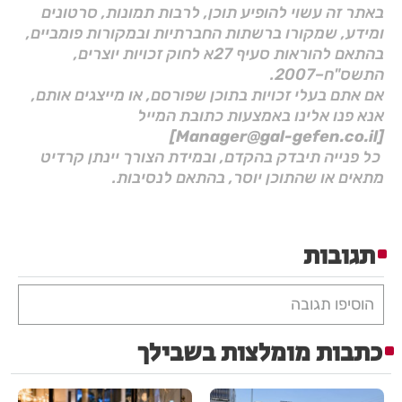
באתר זה עשוי להופיע תוכן, לרבות תמונות, סרטונים
ומידע, שמקורו ברשתות החברתיות ובמקורות פומביים,
בהתאם להוראות סעיף 27א לחוק זכויות יוצרים,
התשס"ח–2007.
אם אתם בעלי זכויות בתוכן שפורסם, או מייצגים אותם,
אנא פנו אלינו באמצעות כתובת המייל
[Manager@gal-gefen.co.il]
כל פנייה תיבדק בהקדם, ובמידת הצורך יינתן קרדיט
מתאים או שהתוכן יוסר, בהתאם לנסיבות.
תגובות
הוסיפו תגובה
כתבות מומלצות בשבילך