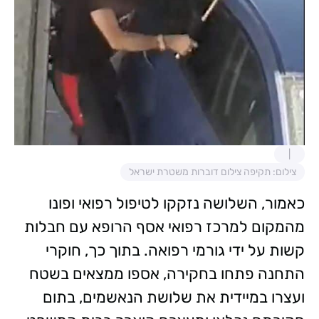
צילום: תקיפה צילום דוברות משטרת ישראל
כאמור, השלושה נזקקו לטיפול רפואי ופונו
מהמקום למרכז רפואי אסף הרופא עם חבלות
קשות על ידי גורמי רפואה. בתוך כך, חוקרי
התחנה פתחו בחקירה, אספו ממצאים בשטח
ועצרו במיידית את שלושת הנאשמים, בתום