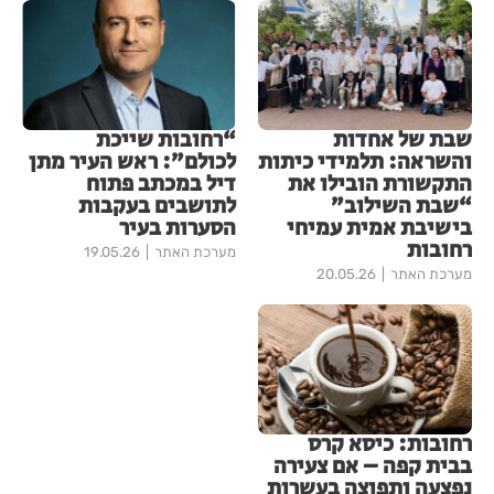
שבת של אחדות
“רחובות שייכת
והשראה: תלמידי כיתות
לכולם”: ראש העיר מתן
התקשורת הובילו את
דיל במכתב פתוח
“שבת השילוב”
לתושבים בעקבות
בישיבת אמית עמיחי
הסערות בעיר
רחובות
מערכת האתר
19.05.26
מערכת האתר
20.05.26
רחובות: כיסא קרס
בבית קפה – אם צעירה
נפצעה ותפוצה בעשרות