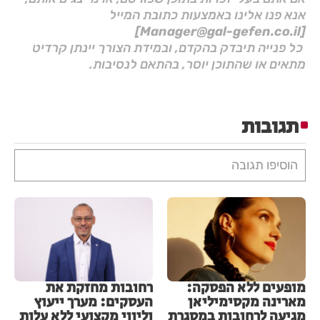
אנא פנו אלינו באמצעות כתובת המייל
[Manager@gal-gefen.co.il]
כל פנייה תיבדק בהקדם, ובמידת הצורך יינתן קרדיט
מתאים או שהתוכן יוסר, בהתאם לנסיבות.
תגובות
הוסיפו תגובה
מופעים ללא הפסקה:
רחובות מחזקת את
מארינה מקסימיליאן
העסקים: מערך ייעוץ
מגיעה לרחובות במסגרת
וליווי מקצועי ללא עלות