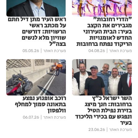
"הדרי רחובות"
ראש העיר מתן דיל חתם
מגבירים את הקצב
על מכתב ראשי
בעיר: הבית העירוני
הרשויות: דורשים
החדש לאומנויות
שוויון מלא לנשים
הריקוד נפתח ברחובות
בצה"ל
מערכת האתר
04.08.26
מערכת האתר
05.05.26
השר ישראל כ״ץ
רוכב אופנוע נפצע
ברחובות: חנך מיצג
בתאונה סמוך למחלף
בזירת נפילת הטיל
וולפסון
ונפגש עם בכירי הליכוד
מערכת האתר
06.07.26
בעיר
מערכת האתר
23.06.26