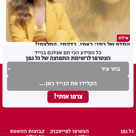
אילת
המדף של בתי: באתי, בדקתי, המלצתי!
כל המידע הכי חם אצלכם בנייד
הצטרפו לרשימת התפוצה של גל גפן
גל גפן
הצטרפו לפייסבוק
קבוצות הוואטס