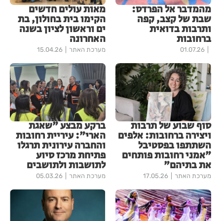
מהמדבר אל הפרדס:
מאות עולים חדשים
שבת של קצב, קפה
הקימו בית בחולון, בת
ותרבות בדואית
ים וראשון לציון בשנה
ברחובות
האחרונה
01.07.26
מערכת האתר
15.04.26
סוף שבוע של תרבות
ברקע מבצע "שאגת
ויצירה ברחובות: אלפים
הארי": עיריית רחובות
השתתפו בפסטיבל
והחברה עירונית תרגלו
"אמני רחובות פותחים
פתיחת מרכז סיוע
את בתיהם"
לתושבות ולתושבים
מערכת האתר
17.05.26
מערכת האתר
05.03.26