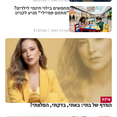
מערכת האתר
28.07.26
מחפשים בילוי חינמי לילדים?
"מתחם סמיילי" מגיע לקניון
עופר רחובות
מערכת האתר
21.07.26
אילת
המדף של בתי: באתי, בדקתי, המלצתי!