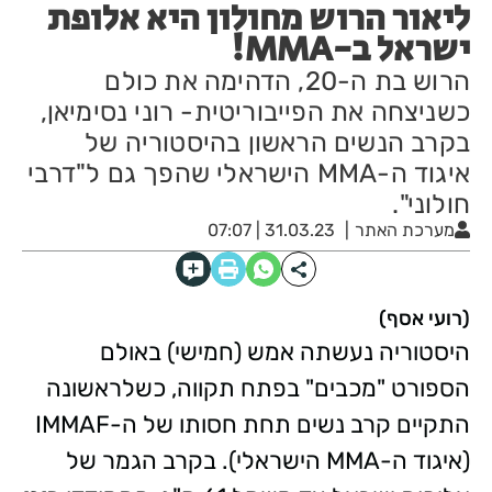
ליאור הרוש מחולון היא אלופת
ישראל ב-MMA!
הרוש בת ה-20, הדהימה את כולם
כשניצחה את הפייבוריטית- רוני נסימיאן,
בקרב הנשים הראשון בהיסטוריה של
איגוד ה-MMA הישראלי שהפך גם ל"דרבי
חולוני".
מערכת האתר
31.03.23 | 07:07
(רועי אסף)
היסטוריה נעשתה אמש (חמישי) באולם
הספורט "מכבים" בפתח תקווה, כשלראשונה
התקיים קרב נשים תחת חסותו של ה-IMMAF
(איגוד ה-MMA הישראלי). בקרב הגמר של