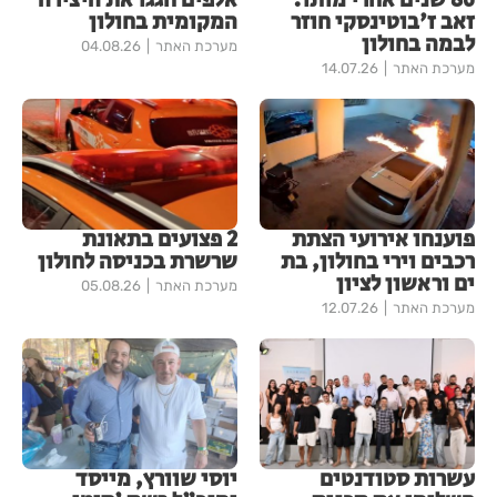
86 שנים אחרי מותו:
אלפים חגגו את היצירה
זאב ז'בוטינסקי חוזר
המקומית בחולון
לבמה בחולון
מערכת האתר
04.08.26
מערכת האתר
14.07.26
פוענחו אירועי הצתת
2 פצועים בתאונת
רכבים וירי בחולון, בת
שרשרת בכניסה לחולון
ים וראשון לציון
מערכת האתר
05.08.26
מערכת האתר
12.07.26
עשרות סטודנטים
יוסי שוורץ, מייסד