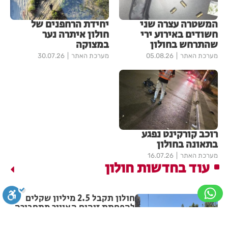
המשטרה עצרה שני
יחידת הרחפנים של
חשודים באירוע ירי
חולון איתרה נער
שהתרחש בחולון
במצוקה
מערכת האתר
05.08.26
מערכת האתר
30.07.26
רוכב קורקינט נפגע
בתאונה בחולון
מערכת האתר
16.07.26
עוד בחדשות חולון
חולון תקבל 2.5 מיליון שקלים
להפחתת זיהום האוויר מתחבורה