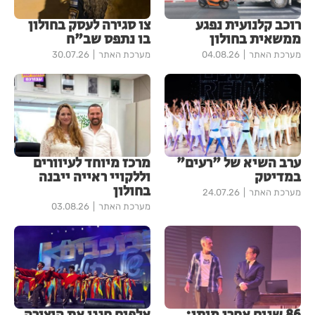
רוכב קלנועית נפגע
צו סגירה לעסק בחולון
ממשאית בחולון
בו נתפס שב"ח
מערכת האתר
04.08.26
מערכת האתר
30.07.26
ערב השיא של "רעים"
מרכז מיוחד לעיוורים
במדיטק
וללקויי ראייה ייבנה
בחולון
מערכת האתר
24.07.26
מערכת האתר
03.08.26