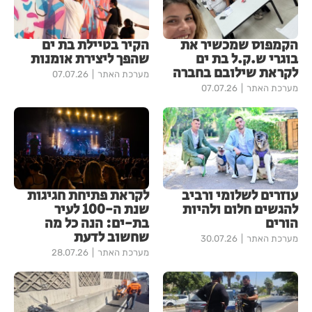
הקמפוס שמכשיר את
הקיר בטיילת בת ים
בוגרי ש.ק.ל בת ים
שהפך ליצירת אומנות
לקראת שילובם בחברה
מערכת האתר
07.07.26
מערכת האתר
07.07.26
עוזרים לשלומי ורביב
לקראת פתיחת חגיגות
להגשים חלום ולהיות
שנת ה-100 לעיר
הורים
בת-ים: הנה כל מה
שחשוב לדעת
מערכת האתר
30.07.26
מערכת האתר
28.07.26