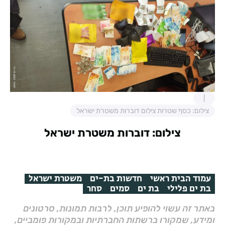
צילום: כסף שטרות צילום דוברות משטרת ישראל
צילום: דוברות משטרת ישראל
עמוד הבית ראשי
חדשות בת-ים
משטרת ישראל
בת ים פלילי
בת ים
סמים
סחר
באתר זה עשוי להופיע תוכן, לרבות תמונות, סרטונים
ומידע, שמקורו ברשתות החברתיות ובמקורות פומביים,