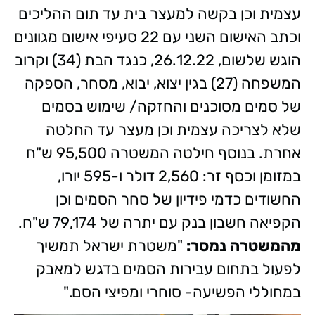
עצמית וכן בקשה למעצר בית עד תום ההליכים
וכתב האישום השני עם 22 סעיפי אישום מגוונים
הוגש שלשום, 26.12.22, כנגד הבת (34) וקרוב
המשפחה (27) בגין יצוא, יבוא, מסחר, הספקה
של סמים מסוכנים והחזקה/ שימוש בסמים
שלא לצריכה עצמית וכן מעצר עד החלטה
אחרת. בנוסף חילטה המשטרה 95,500 ש"ח
במזומן וכסף זר: 2,560 דולר ו-595 יורו,
החשודים כדמי פידיון של סחר הסמים וכן
הקפיאה חשבון בנק עם יתרה של 79,174 ש"ח.
מהמשטרה נמסר:
"משטרת ישראל תמשיך
לפעול בתחום עבירות הסמים בדגש למאבק
במחוללי הפשיעה- סוחרי ומפיצי הסם."