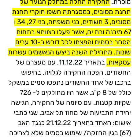
מוכרת.
החקירה החלה במחלק הנוער של
תחנת מסובים, במסגרתה חשפו חוקרי תחנת
מסובים, 3 חשודים, בני משפחה, בני 27, 34 ו
67 מיבנה ובת ים, אשר פעלו בצוותא בתחום
הסחר בסמים והפצתו לכל דורש ב-10 ערים
שונות. מתחילת השנה ביצעו הנאשמים עשרות
עסקאות.
בתאריך 11.12.22, עם מעצרם של
החשודים, הפכה החקירה לגלויה. בחיפוש
ברכבו של אחד החשודים נתפסו סמים במשקל
כולל של 8 ק"ג, אשר היו מחולקים ל- 726
שקיות קטנות. עם סיומה של החקירה, הגישה
יחידת התביעות של מחוז תל אביב, שני כתבי
אישום: האחד בתאריך 21.12.22 כנגד האב
(67) בגין החזקה/ שימוש בסמים שלא לצריכה