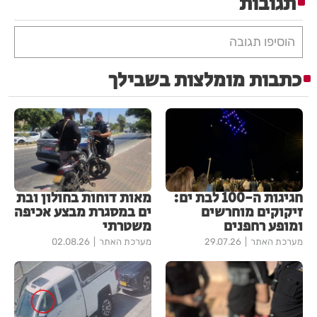
תגובות
הוסיפו תגובה
כתבות מומלצות בשבילך
חגיגות ה-100 לבת ים:
מאות דוחות בחולון ובת
זיקוקים מוחרשים
ים במסגרת מבצע אכיפה
ומופע רחפנים
משטרתי
מערכת האתר
29.07.26
מערכת האתר
02.08.26