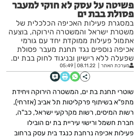
פשיטה על עסק לא חוקי למעבר
פסולת בבת ים
במסגרת פעילות האכיפה הכלכלית של
משטרת ישראל והמשטרה הירוקה, בוצעה
אתמול פעילות ממוקדת יחד עם גורמי
אכיפה נוספים נגד תחנת מעבר פסולת
שפעלה ללא רישיון ובניגוד לחוק בבת ים.
מערכת האתר
08.11.22 | 05:49
שוטרי תחנת בת ים, המשטרה הירוקה ויחידת
מתפ"א בשיתוף פרקליטות תל אביב (אזרחי),
רשות המיסים, רשות מקרקעי ישראל, כב"ה,
חברת חשמל ורישוי עיריית בת ים הובילו
פעילות אכיפה נרחבת כנגד בית עסק ברחוב