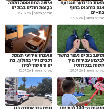
מאות בני נוער חגגו עם
אישה התמוטטה ומתה
אגם בוחבוט בחוף
בקופת חולים בבת ים
בת-ים
מערכת האתר
23.07.26
מערכת האתר
27.07.26
תושב בת ים נעצר בחשד
פוענחו אירועי הצתת
לביצוע עבירות מין
רכבים וירי בחולון, בת
קשות בנכדותיו
ים וראשון לציון
מערכת האתר
20.07.26
מערכת האתר
12.07.26
חגיגות ה-100 לבת ים:
גופת גבר אותרה בגן