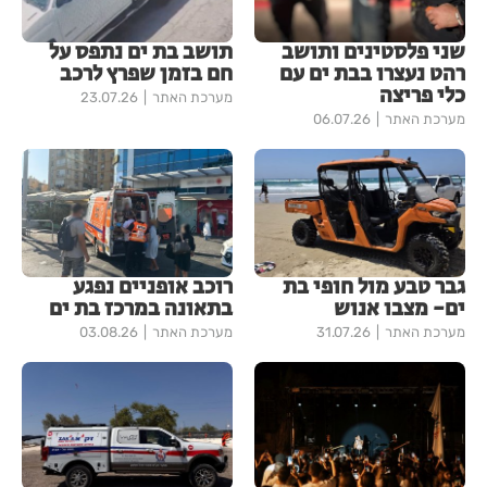
שני פלסטינים ותושב
תושב בת ים נתפס על
רהט נעצרו בבת ים עם
חם בזמן שפרץ לרכב
כלי פריצה
מערכת האתר
23.07.26
מערכת האתר
06.07.26
גבר טבע מול חופי בת
רוכב אופניים נפגע
ים- מצבו אנוש
בתאונה במרכז בת ים
מערכת האתר
31.07.26
מערכת האתר
03.08.26