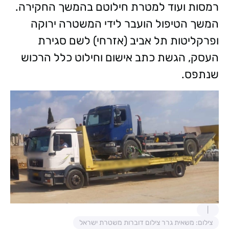
רמסות ועוד למטרת חילוטם בהמשך החקירה.
המשך הטיפול הועבר לידי המשטרה ירוקה
ופרקליטות תל אביב (אזרחי) לשם סגירת
העסק, הגשת כתב אישום וחילוט כלל הרכוש
שנתפס.
צילום: משאית גרר צילום דוברות משטרת ישראל