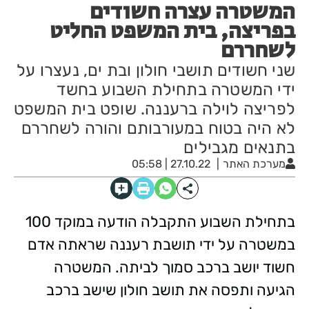
המשטרה עצרה חשודים
בפריצה, בית המשפט החליט
לשחררם
שני חשודים תושבי חולון ובת ים, נעצרו על
ידי המשטרה בתחילת השבוע בחשד
לפריצה לוילה ברעננה. שופט בית המשפט
לא היה בטוח במעורבותם והורה לשחררם
בתנאים מגבילים
מערכת האתר
27.10.22 | 05:58
בתחילת השבוע התקבלה הודעה במוקד 100
במשטרה על ידי תושבת רעננה שראתה אדם
חשוד יושב ברכב סמוך לביתה. המשטרה
הגיעה ותפסה את תושב חולון שישב ברכב