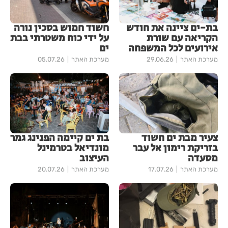
בת-ים ציינה את חודש
חשוד חמוש בסכין נורה
הקריאה עם שורת
על ידי כוח משטרתי בבת
אירועים לכל המשפחה
ים
מערכת האתר
29.06.26
מערכת האתר
05.07.26
צעיר מבת ים חשוד
בת ים קיימה הפנינג גמר
בזריקת רימון אל עבר
מונדיאל בטרמינל
מסעדה
העיצוב
מערכת האתר
17.07.26
מערכת האתר
20.07.26