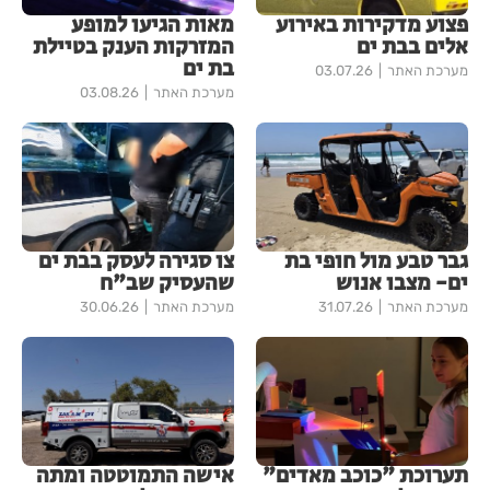
פצוע מדקירות באירוע
מאות הגיעו למופע
אלים בבת ים
המזרקות הענק בטיילת
בת ים
מערכת האתר
03.07.26
מערכת האתר
03.08.26
גבר טבע מול חופי בת
צו סגירה לעסק בבת ים
ים- מצבו אנוש
שהעסיק שב"ח
מערכת האתר
31.07.26
מערכת האתר
30.06.26
תערוכת "כוכב מאדים"
אישה התמוטטה ומתה