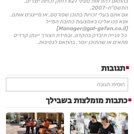
בהתאם להוראות סעיף 27א לחוק זכויות יוצרים,
התשס"ח–2007.
אם אתם בעלי זכויות בתוכן שפורסם, או מייצגים אותם,
אנא פנו אלינו באמצעות כתובת המייל
[Manager@gal-gefen.co.il]
כל פנייה תיבדק בהקדם, ובמידת הצורך יינתן קרדיט
מתאים או שהתוכן יוסר, בהתאם לנסיבות.
תגובות
הוסיפו תגובה
כתבות מומלצות בשבילך