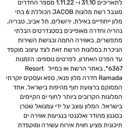
לתאריכים 31.10 ו- 1.11.22 מספר החדרים
מוגבל רשת מלונות JACOB הכוללת 6 בתי
מלון ייחודיים באילת, ירושלים, תל אביב, טבריה,
נהריה וחדרה מאופיינים בסטנדרטים הבלתי
מתפשרים, באווירה החמה ובגישת השירות
הניכרת במלונות הרשת זאת לצד עיצוב מוקפד
עד הפרט האחרון. לפרטים נוספים: הזמנות
6367*, באתר הרשת או במייל Resort
Ramada חדרה מלון פנאי, ספא ועסקים יוקרתי
הממוקם ברצועת חוף מהיפות בישראל. אחד
המלונות הקרובים ביותר לחוף ים הקיימים
בישראל. המלון עוצב על ידי עמנואל שטרן
בסגנון מהודר ואלגנטי בנגיעות אווירה ים
תיכונית מציע חווית אירוח עשירה ומוקפדת