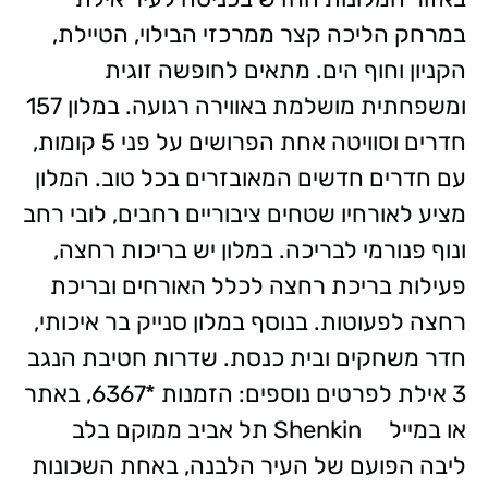
במרחק הליכה קצר ממרכזי הבילוי, הטיילת,
הקניון וחוף הים. מתאים לחופשה זוגית
ומשפחתית מושלמת באווירה רגועה. במלון 157
חדרים וסוויטה אחת הפרושים על פני 5 קומות,
עם חדרים חדשים המאובזרים בכל טוב. המלון
מציע לאורחיו שטחים ציבוריים רחבים, לובי רחב
ונוף פנורמי לבריכה. במלון יש בריכות רחצה,
פעילות בריכת רחצה לכלל האורחים ובריכת
רחצה לפעוטות. בנוסף במלון סנייק בר איכותי,
חדר משחקים ובית כנסת. שדרות חטיבת הנגב
3 אילת לפרטים נוספים: הזמנות *6367, באתר
או במייל Shenkin תל אביב ממוקם בלב
ליבה הפועם של העיר הלבנה, באחת השכונות