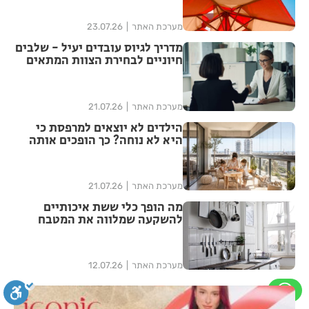
מערכת האתר
23.07.26
מדריך לגיוס עובדים יעיל - שלבים
חיוניים לבחירת הצוות המתאים
מערכת האתר
21.07.26
הילדים לא יוצאים למרפסת כי
היא לא נוחה? כך הופכים אותה
למרחב משפחתי שימושי
מערכת האתר
21.07.26
מה הופך כלי ששת איכותיים
להשקעה שמלווה את המטבח
לאורך שנים ולא רק לעוד סט
כלים?
מערכת האתר
12.07.26