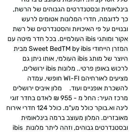
בינלאומית ובסטנדרטים הגבוהים של הרשת,
כך לדוגמה, חדרי המלונות אטומים לרעש
ובנויים על פי האיכויות והסטנדרטים של רשת
אקור ומותגי ibis העולמיים. בכל חדר מיטה עם
המזרן הייחודי Sweet BedTM by ibis מבית
היוצר של מותג ibis העולמי, אותו ניתן גם
לרכוש באופן פרטי.. מלונות ibis ירושלים,
מציעים לאורחיהם WI-FI חופשי, עמדה
להשכרת אופניים ועוד. מלון איביס ירושלים
מרכז העיר: החל מ - 955 ₪ לאדם בחדר זוגי
לינה וא.בוקר כולל מע"מ. כולל 124 חדרי אירוח
מאובזרים. המלון מעוצב ברמה בינלאומית
ובסטנדרטים גבוהים, וזהה ליתר מלונות ibis