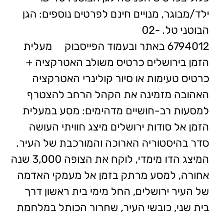
ילד/מבוגר, מנויים חינם לפרטים נוספים: הגן
הבוטני טל. 02-
6794012 באתר ובעמוד הפייסבוק מעלית
הזמן בירושלים כרטיס משולב האטרקציה +
כרטיס טעימות או סיור קולינרי האטרקציה
האהובה מזמינה את הקהל הרחב להצטרף
למסעות רב-חושיים מדהימים: מסע במעלית
הזמן אל סודות ירושלים מיצג חוויתי העושה
סדר בהיסטוריה הארוכה והמורכבת של העיר.
המיצג הדו מימדי, לוקח את הצופה 3,000 שנה
אחורה, למסע מרתק בזמן אל מעמקי האדמה
של העיר ירושלים, החל מימי בית ראשון דרך
בית שני, כובשי העיר, שחרור הכותל במלחמת