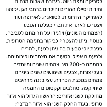
לסריקה ומפת ניווט. בעזרת שאלות מנחות
וחידות יטיילו ההורים והילדים ברחבי הגן. יקפצו
לאפריקה הדרומית, לסוואנה, לאירופה ועוד
ויצטרכו לאתר את חברי מפלגת הטבע
(הצמחים השונים) וילמדו על תרומתם לסביבה.
בנוסף, ניתן להצטרף לביקור בחממה הטרופית,
פנינת יופי טבעית בה ניתן לגעת, להריח
ולפעמים אפילו לטעום את הצמחים ופירותיהם.
בחממה כ-300 מיני צמחים שונים ומיוחדים
בעלי צורות, צבעים ושימושים שונים ביניהם
צמחים בסכנת הכחדה, עצי בננה מרהיבים,
שיחי קפה, סחלבים וקקטוסים החממה
מחולקת לשני אזורים: הראשון הגדול הוא אזור
טרופי, בעוד החלק השני הוא אזור המדבר;