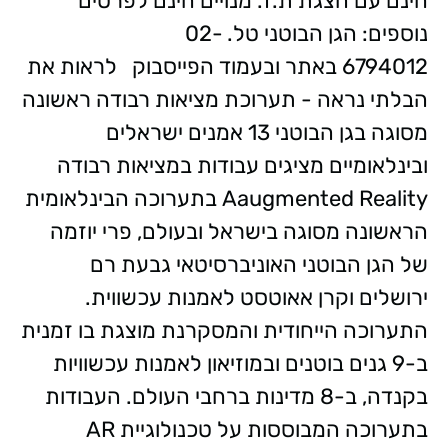
חינם עם הצגת ת.ז. מנויים חינם לפרטים
נוספים: הגן הבוטני טל. 02-
6794012 באתר ובעמוד הפייסבוק לראות את
הבלתי נראה - תערוכת מציאות רבודה ראשונה
מסוגה בגן הבוטני 13 אמנים ישראלים
ובינלאומיים מציגים עבודות במציאות רבודה
Aaugmented Reality בתערוכה הבינלאומית
הראשונה מסוגה בישראל ובעולם, פרי יוזמה
של הגן הבוטני האוניברסיטאי גבעת רם
ירושלים וקרן אאוטסט לאמנות עכשווית.
התערוכה הייחודית והמסקרנת מוצגת בו זמנית
ב-9 גנים בוטנים ובמוזיאון לאמנות עכשוויות
בקנדה, ב-8 מדינות ברחבי העולם. העבודות
בתערוכה המבוססות על טכנולוגיית AR