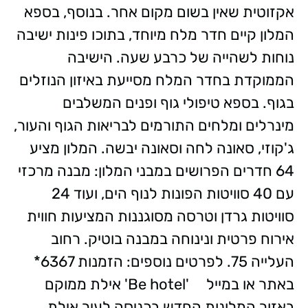
אקזוטית שאין בשום מקום אחר. בנוסף, בספא
המלון קיים חדר מלח מיוחד, בתוכו פינות ישיבה
נוחות לשהייה של כרבע שעה. הישיבה
הממוקדת בחדר המלח מסייעת באיזון הנוזלים
בגוף. בספא טיפולי גוף ופנים המשלבים
מינרלים ומלחים התורמים לבריאות הגוף והעור,
ג'קוזי, סאונה לחה וסאונה יבשה. המלון מציע
64 חדרים הפרושים במבני המלון: מבנה מרכזי
עם 40 סוויטות הפונות לנוף הים, ועוד 24
סוויטות גרדן וטרסה מסוגננות המציעות חווית
אירוח פרטית ונינוחה במבנה בוטיק. רחוב
העלייה 75. לפרטים נוספים: הזמנות 6367*
באתר או במייל 'Be hotel' אילת ממוקם
באזור המלונות החדש בכניסה לעיר אילת