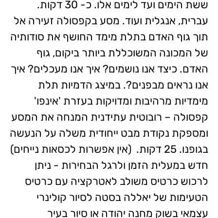
ששת הימים ועד לימים אלו. כ- 30 דקות.
עברית, אנגלית ועוד. מסע בקפסולה זעירה אל
תוך גוף האדם בתלת מימד החושף את סודותיה
של המכונה המשוכללת ביותר ביקום, גוף
האדם. כיצד אנו נושמים? איך אנו מעכלים? איך
אנו נראים מבפנים?. במיצג הדמיות תלת
מימדיות מרהיבות ומדויקות בעזרת 'אינפו'
קפסולה – רובוטית עתידנית המנחה את המסע
ומספקת נקודת מבט ייחודית משלה על הנעשה
בגופנו. 25 דקות. (אין אפשרות לכסאות נייחים)
חדש במעלית הזמן ולרגל הבחירות - ניתן
לרכוש כרטיס משולב לאטרקציה עם כרטיס
הטעימות של יאללה בסטה לסיור קולינרי
עצמאי בשוק מחנה יהודה או סיור בעיר