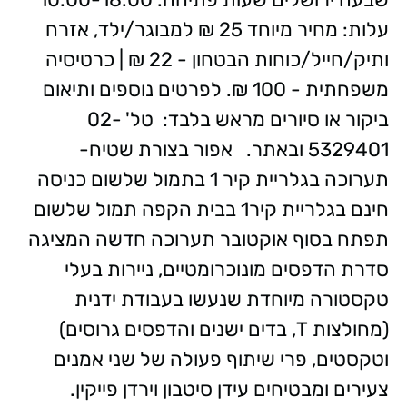
עלות: מחיר מיוחד 25 ₪ למבוגר/ילד, אזרח
ותיק/חייל/כוחות הבטחון - 22 ₪ | כרטיסיה
משפחתית - 100 ₪. לפרטים נוספים ותיאום
ביקור או סיורים מראש בלבד: טל' 02-
5329401 ובאתר. אפור בצורת שטיח-
תערוכה בגלריית קיר 1 בתמול שלשום כניסה
חינם בגלריית קיר1 בבית הקפה תמול שלשום
תפתח בסוף אוקטובר תערוכה חדשה המציגה
סדרת הדפסים מונוכרומטיים, ניירות בעלי
טקסטורה מיוחדת שנעשו בעבודת ידנית
(מחולצות T, בדים ישנים והדפסים גרוסים)
וטקסטים, פרי שיתוף פעולה של שני אמנים
צעירים ומבטיחים עידן סיטבון וירדן פייקין.