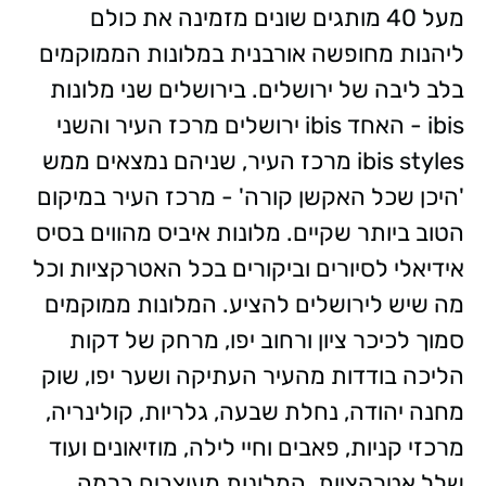
מעל 40 מותגים שונים מזמינה את כולם
ליהנות מחופשה אורבנית במלונות הממוקמים
בלב ליבה של ירושלים. בירושלים שני מלונות
ibis - האחד ibis ירושלים מרכז העיר והשני
ibis styles מרכז העיר, שניהם נמצאים ממש
'היכן שכל האקשן קורה' - מרכז העיר במיקום
הטוב ביותר שקיים. מלונות איביס מהווים בסיס
אידיאלי לסיורים וביקורים בכל האטרקציות וכל
מה שיש לירושלים להציע. המלונות ממוקמים
סמוך לכיכר ציון ורחוב יפו, מרחק של דקות
הליכה בודדות מהעיר העתיקה ושער יפו, שוק
מחנה יהודה, נחלת שבעה, גלריות, קולינריה,
מרכזי קניות, פאבים וחיי לילה, מוזיאונים ועוד
שלל אטרקציות. המלונות מעוצבים ברמה