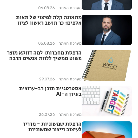
מערכת האתר
06.08.26
מתאונה קלה לפיצוי של מאות
אלפים: כך תושב ראשון לציון
הצליח להגדיל יותר מפי ארבע את
הפיצוי מחברת הביטוח
מערכת האתר
05.08.26
הדפסת מחברות: למה דווקא מוצר
פשוט ממשיך ללוות אנשים הרבה
אחרי האירוע?
מערכת האתר
29.07.26
אסטרטגיית תוכן רב-ערוצית
בעידן ה-AI
מערכת האתר
26.07.26
הדפסת שמשוניות - מדריך
לעיצוב וייצור שמשוניות
איכותיות