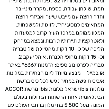
ומאובזרים בטלוויזיה 32", פינה להכנת שתייה
חמה, שולחן עבודה, כספת, מקרר מיני-בר
וחדר רחצה עם מייבש שיער ואביזרי רחצה
המתאימים לנוסע יחיד, לזוגות ולמשפחות.
המלון ממוקם במרכז העיר קרוב למסעדות
ולאטרקציות תיירותיות רבות ונמצא במרחק
הליכה של כ- 10 דקות מהטיילת של טבריה
וכ- 15 דקות מחופי הכנרת. אוהל יעקב 2,
טבריה לפרטים נוספים: הזמנות 6367* באתר
או במייל מבצע מיוחד ליום הבחירות במלונות
איביס חופשה במחיר נגיש לכל כיס ברשת
מלונות ibis ישראל מלונות ibis מרשת ACCOR
הבינלאומית אחת הרשתות הגדולות בעולם
המונה מעל 5,500 בתי מלון ברחבי העולם עם