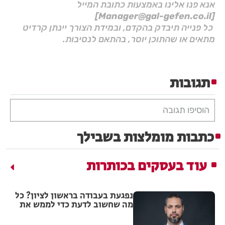
אנא פנו אלינו באמצעות כתובת המייל
[Manager@gal-gefen.co.il]
כל פנייה תיבדק בהקדם, ובמידת הצורך יינתן קרדיט
מתאים או שהתוכן יוסר, בהתאם לנסיבות.
תגובות
הוסיפו תגובה
כתבות מומלצות בשבילך
עוד בעסקים בכותרות
נפגעת בעבודה בראשון לציון? כל
מה שחשוב לדעת כדי לממש את
הזכויות שלך