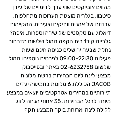
מהווים אובייקטים שווי ערך לדימויים של עידן
סיטבון. בגלריה מוצגות תערוכות מתחלפות,
עבודות של אמנים וותיקים וצעירים, המקיימות
דיאלוג עם טקסטים של שירה וספרות. איפה?
גלריית קיר1 בית הקפה תמול שלשום מדרחוב
נחלת שבעה ירושלים כניסה חינם שעות
פעילות 09:00-22:30 לפרטים נוספים: תמול
שלשום 02-6232758 באתר ובפייסבוק
מבצעי לינה ליום הבחירות ברשת מלונות
JACOB הכוללת 6 מלונות בחמישה יעדים
תיירותיים במחירים אטרקטיביים יוצאים במבצע
מיוחד לרגל הבחירות. 35 אחוזי הנחה לזוג
ללילה לינה וארוחת בוקר המבצע תקף