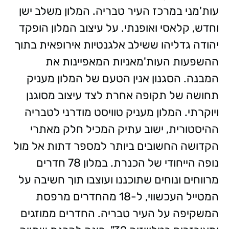
עות'מני במרכז העיר טבריה. המלון משלב ישן
וחדש, קלאסי ואופנתי. על עיצוב המלון הופקד
יהודה גדליהו ששילב אלגנטיות אירופאית בתוך
ההשפעות העות'מאניות המאפיינות את
המבנה. הסגנון אנין הטעם של המלון מעניק
תחושה של תקופה אחרת לצד עיצוב מסוגנן
ויוקרתי. המלון מעניק טוויסט מודרני לטבריה
ההיסטורית, ישוב עתיק המכיל חלק מאתרי
הקדושה החשובים ביותר למספר דתות אל מול
נופה הייחודי של הכנרת. במלון 78 חדרים
מרווחים ונוחים שתוכננו ועוצבו תוך חשיבה על
המטייל העכשווי, ל-18 מהחדרים מרפסת
המשקיפה על העיר טבריה. החדרים ממוזגים