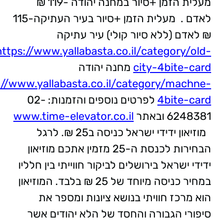
מעלית הזמן +סיור במחנה יהודה -119 ₪
לאדם . מעלית הזמן +סיור בעיר העתיקה-115
₪ לאדם (ללא סיור קולי) עיר עתיקה
https://www.yallabasta.co.il/category/old-
city-4bite-card
מחנה יהודה
://www.yallabasta.co.il/category/machne-
4bite-card
לפרטים נוספים והזמנות: 02-
6248381 ובאתר
www.time-elevator.co.il
מוזיאון ידידי ישראל כניסה ב25 ₪. לרגל
הבחירות לכנסת ה-25 מזמין אתכם מוזיאון
ידידי ישראל בירושלים לביקור חווייתי בין חלליו
במחיר כניסה מיוחד של 25 ₪ בלבד. המוזיאון
הוא מרכז חוויתי בנושא ציונות ומספר את
סיפורי הגבורה והחסד של הלא יהודים אשר