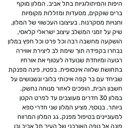
היפות והמיתולוגיות בתל אביב. המלון מוקף
ברים שוקקים, מסעדות ומזללות מקומיות
וחנויות מסקרנות. בעיצובו העכשווי של המלון,
שיק על זמני המשלב עיצוב ישראלי קלאסי,
הושקעה מחשבה רבה וכל פרט וכל חפץ במלון
נבחרו בקפידה תוך שימת לב ליצירת אווירה
רגועה ומיוחדת שנועדה לעטוף את אורחיו
בתחושת שלווה אינסופית. בפטיו, פינה מפנקת
שביחד עם בר קפה איכותי בלובי ונשנושים על
חשבון הבית, הופכים לאזור מנוחה נחשק.
במלון 30 חדרים מעוצבים עד לפרט הקטן
ביותר. בנוסף, מציע המלון שני חדרי ספא
למעוניינים בטיפול מפנק. גג המלון המרווח
פונה אל נופה האורבני של העיר תל אביב ובו