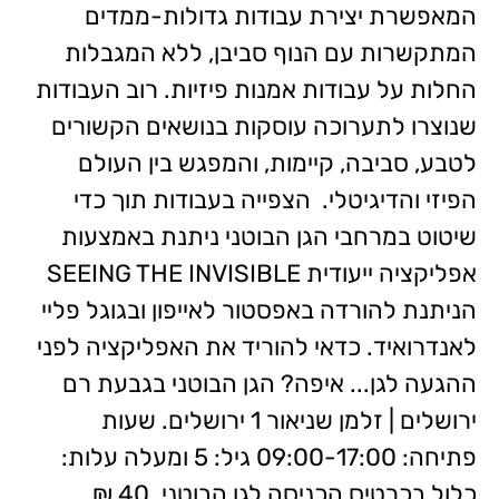
המאפשרת יצירת עבודות גדולות-ממדים
המתקשרות עם הנוף סביבן, ללא המגבלות
החלות על עבודות אמנות פיזיות. רוב העבודות
שנוצרו לתערוכה עוסקות בנושאים הקשורים
לטבע, סביבה, קיימות, והמפגש בין העולם
הפיזי והדיגיטלי. הצפייה בעבודות תוך כדי
שיטוט במרחבי הגן הבוטני ניתנת באמצעות
אפליקציה ייעודית SEEING THE INVISIBLE
הניתנת להורדה באפסטור לאייפון ובגוגל פליי
לאנדרואיד. כדאי להוריד את האפליקציה לפני
ההגעה לגן... איפה? הגן הבוטני בגבעת רם
ירושלים | זלמן שניאור 1 ירושלים. שעות
פתיחה: 09:00-17:00 גיל: 5 ומעלה עלות:
כלול בכרטיס הכניסה לגן הבוטני. 40 ₪