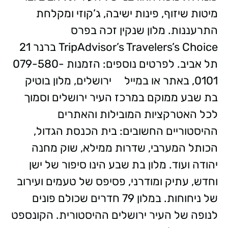
מיטות שיזוף, פינות ישיבה, ג’קוזי ומקלחת
התרעננות. מלון שנקין זכה בפרס
TripAdvisor’s Travelers’s Choice ברנר 21
תל אביב. לפרטים נוספים: הזמנות 079-580-
0101, באתר או במייל ירושלים, מלון בוטיק
בת שבע ממוקם במרכז העיר ירושלים וסמוך
לכל האטרקציות המובילות והאתרים
ההיסטוריים החשובים: בית הכנסת הגדול,
הכותל המערבי, שדרות ממילא, שוק מחנה
יהודה ועוד. מלון בת שבע הינו סיפור של ישן
וחדש, עתיק ומודרני, פסיפס של טעמים ועירוב
של ניחוחות. במלון 79 חדרים שכולם פונים
לנופה של העיר ירושלים ההיסטורית. הקונספט