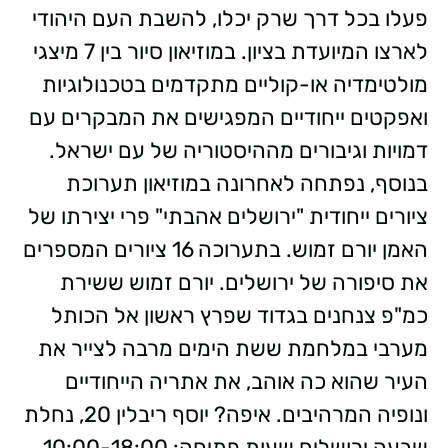
פעלו בכל דרך שרק יכלו, להשבת העם היהודי
לארצו המיועדת בציון. במוזיאון סיור בין 7 מיצגי
מולטימדיה או-קוליים מתקדמים בטכנולוגיות
ואפקטים ייחודיים המפגישים את המבקרים עם
דמויות וגיבורים מההיסטוריה של עם ישראל.
בנוסף, נפתחה לאחרונה במוזיאון תערוכת
ציורים ייחודית "ירושלים אהבתי" פרי יצירתו של
האמן יורם זמוש. בתערוכה 16 ציורים המספרים
את סיפורה של ירושלים. יורם זמוש ששירת
כמ"פ צנחנים בגדוד שפרץ ראשון אל הכותל
מערבי במלחמת ששת הימים מרבה לצייר את
העיר שהוא כה אוהב, את אתריה הייחודיים
ונופיה המרהיבים. איפה? יוסף ריבלין 20, נחלת
שבעה ירושלים שעות פתיחה: 10:00-18:00