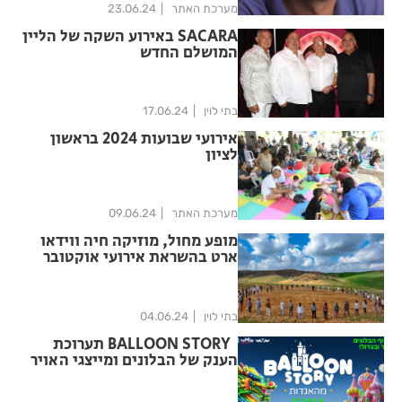
מערכת האתר
23.06.24
SACARA באירוע השקה של הליין
המושלם החדש
בתי לוין
17.06.24
אירועי שבועות 2024 בראשון
לציון
מערכת האתר
09.06.24
מופע מחול, מוזיקה חיה ווידאו
ארט בהשראת אירועי אוקטובר
בתי לוין
04.06.24
BALLOON STORY תערוכת
הענק של הבלונים ומייצגי האויר
חוזרת לקיץ