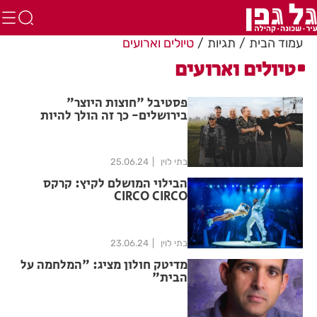
עמוד הבית
תגיות
טיולים וארועים
טיולים וארועים
פסטיבל "חוצות היוצר"
בירושלים- כך זה הולך להיות
בתי לוין
25.06.24
הבילוי המושלם לקיץ: קרקס
CIRCO CIRCO
בתי לוין
23.06.24
מדיטק חולון מציג: "המלחמה על
הבית"