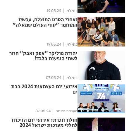
בתי לוין
19.05.24
ואחרי הסרט המוצלח, עכשיו
המחזמר "סוף העולם שמאלה"
בתי לוין
19.05.24
יהודה פוליקר "אפק ואבק" חוזר
לשתי הופעות בלבד!
בתי לוין
07.05.24
אירועי יום העצמאות 2024 בבת
ים
מערכת האתר
07.05.24
חולון זוכרת: אירועי יום הזיכרון
לחללי מערכות ישראל 2024