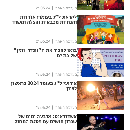
מערכת האתר
21.05.24
לקראת ל"ג בעומר: אזהרות
והנחיות מכבאות והצלה ומשרד
הבריאות
מערכת האתר
21.05.24
בואו להכיר את ה"וונדר-וומן"
של בת ים
מערכת האתר
19.05.24
אירועי ל"ג בעומר 2024 בראשון
לציון
מערכת האתר
19.05.24
אשדודאנס: ארבעה ימים של
שכרון חושים עם פסגת המחול
הישראלית