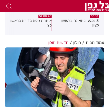
.26
09.08.26
05:18
3 נפגעו בתאונה בראשון
אותרה גופה בדירה בראשון
החל
לציון
לציון
חול
עמוד הבית
חולון
חדשות חולון