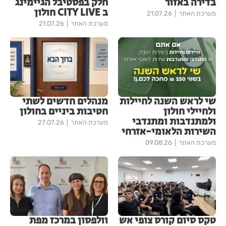
בדירה באזור
חלק בפסטיבל הגיימינג
ב CITY LIVE חולון
מערכת האתר
21.07.26
מערכת האתר
21.07.26
שי לראש השנה לחיילות
מנהלים חדשים לשתי
ולחיילי חולון
חטיבות ביניים בחולון
ולמתנדבות ומתנדבי
מערכת האתר
27.07.26
השירות הלאומי-אזרחי
מערכת האתר
09.08.26
טקס סיום קורס צופי אש
וולפסון במרכז מפת