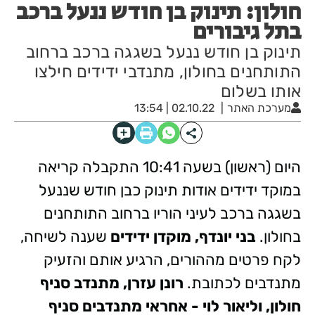
חולון: תינוק בן חודש ננעל ברכב
בתל גיבורים
תינוק בן חודש ננעל בשגגה ברכב ברחוב
התותחנים בחולון, מתנדבי ידידים חילצו
אותו בשלום
מערכת האתר
02.10.22 | 13:54
היום (ראשון) בשעה 10:41 התקבלה קריאה
במוקד ידידים אודות תינוק כבן חודש שננעל
בשגגה ברכב לעיני הוריו ברחוב התותחנים
בחולון.
בני יונדף, מוקדן ידידים
שענה לשיחה,
לקח פרטים מההורים, הרגיע אותם והזעיק
מתנדבים לכתובת.
רונן עזרן, מתנדב סניף
חולון, וליאור לוי - אחראי מתנדבים סניף