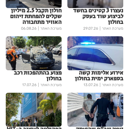
נעצרו 3 קטינים בחשד
חולון תקבל 2.5 מיליון
לביצוע שוד בעסק
שקלים להפחתת זיהום
בחולון
האוויר מתחבורה
מערכת האתר
29.07.26
מערכת האתר
06.08.26
אירוע אלימות קשה
פצוע בהתהפכות רכב
בספארק ימית בחולון
בחולון
מערכת האתר
13.07.26
מערכת האתר
17.07.26