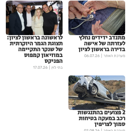
מתנדב ידידים נחלץ
לראשונה בראשון לציון:
לעזרתה של אישה
תצוגת הגמר היוקרתית
בדירה בראשון לציון
של שנקר התקיימה
במוזיאון קמפוס
מערכת האתר
06.07.26
הפניקס
בתי לוין
17.07.26
2 פצועים בהתנגשות
רכב במעקה בטיחות
סמוך לצריפין
מערכת האתר
02.08.26