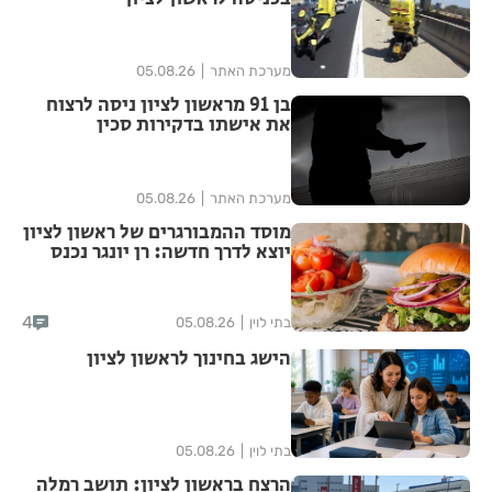
מערכת האתר
05.08.26
בן 91 מראשון לציון ניסה לרצוח
את אישתו בדקירות סכין
מערכת האתר
05.08.26
מוסד ההמבורגרים של ראשון לציון
יוצא לדרך חדשה: רן יונגר נכנס
לבעלות על Garage Burger
4
בתי לוין
05.08.26
הישג בחינוך לראשון לציון
בתי לוין
05.08.26
הרצח בראשון לציון: תושב רמלה