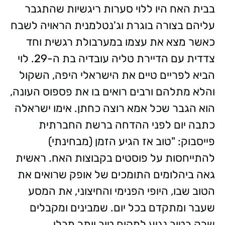
בבית האח היו ללוי סערות ריגשיות שהתגבר
עליהם בצורה בוגרת וג'נטלמנית הראויה לשבח
כאשר מצא את עצמו במערבולת רגשית וחד
צדדית עם הדיירת טליה עובדיה בת ה-29. לוי
הביא לפריים טיים את הישראלי היפה, השקול
והלא מתלהם ורבים רואים בו את פספוס העונה,
הוא הגבר שכל אמא רוצה כחתן. אימו ישראלה
כתבה יום לפני ההדחה ברשת החברתית
פייסבוק: "טוב אז הגיע הזמן (מבחינתי)
להתייחסות על פוסטים בקבוצות האח. ראשית
גאה ביהלומים התומכים של אופק שרואים את
הטוב שבו, היופי הפנימי והחיצוני, את המסע
שעבר ומתקדם בכל יום. שמבינים ומקבלים
שרק בטוב נגיע למקום טוב יותר מבלי