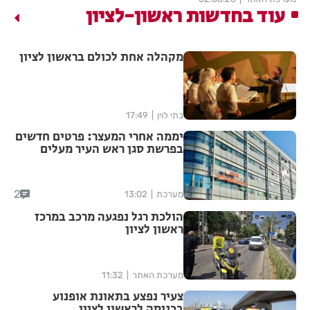
עוד בחדשות ראשון-לציון
מקהלה אחת לכולם בראשון לציון
בתי לוין
17:49
יממה אחרי המעצר: פרטים חדשים
בפרשת סגן ראש העיר מעלים
סימני שאלה
2
מערכת
13:02
הולכת רגל נפגעה מרכב במרכז
ראשון לציון
מערכת האתר
11:32
צעיר נפצע בתאונת אופנוע
בכניסה לראשון לציון