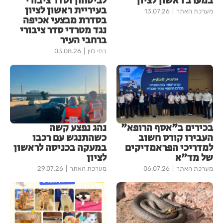
במערב ראשון לציון
לביטחון וסדר ציבורי
בעיריית ראשון לציון
מערכת האתר
13.07.26
בסדרת מבצעי אכיפה
נגד מטרדי סדר ציבורי
ברחבי העיר
בתי לוין
03.08.26
בכירים ב"אסף הרופא"
נהג נפצע קשה
העבירו קורס חשוב
כשהתנגש עם רכבו
למדריכי הפראמדיקים
במעקה בכניסה לראשון
של מד"א
לציון
מערכת האתר
06.07.26
מערכת האתר
29.07.26