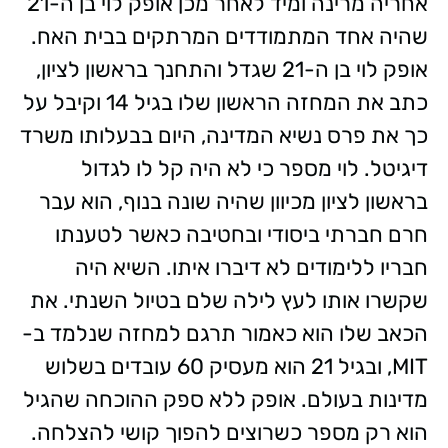
אחריה מרינה ומיד לאחר מכן אופק לוי בן ה-21
שהיה אחד המתמודדים המרתקים בבית האח.
אופק לוי בן ה-21 שגדל והתחנך בראשון לציון,
כתב את המחזה הראשון שלו בגיל 14 וקיבל על
כך את פרס נשיא המדינה, היום בבעלותו משרד
דיגיטל. לוי מספר כי לא היה קל לו לגדול
בראשון לציון מכיוון שהיה שונה בנוף, הוא עבר
חרם חברתי ביסודי ובחטיבה כאשר לטענתו
חבריו ללימודים לא דיברו איתו. השיא היה
שקשרו אותו לעץ לילה שלם בטיול השנתי. את
הכאב שלו הוא כאמור תרגם למחזה שנלמד ב-
MIT, ובגיל 21 הוא מעסיק 60 עובדים בשלוש
מדינות בעולם. אופק ללא ספק ההוכחה שהגיל
הוא רק מספר כשרוצים להפוך קושי להצלחה.