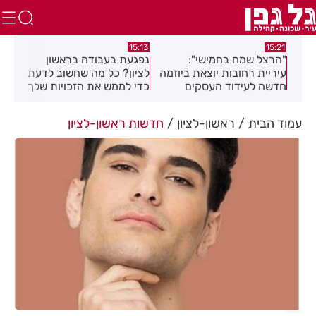
:44
15:13
15:21
"הרצל שמח בחמישי":
נפגעת בעבודה בראשון
מאו
עיריית רחובות יוצאת ביוזמה
לציון? כל מה שחשוב לדעת
באי
חדשה לעידוד העסקים
כדי לממש את הזכויות שלך
ים
במרכז העיר
עמוד הבית
ראשון-לציון
חדשות ראשון-לציון