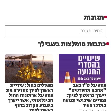
תגובות
הוסיפו תגובה
כתבות מומלצות בשבילך
פסטיבל ט״ו באב
מפסלים בחול: עיריית
"אהבה מהסרטים"
ראשון לציון מחזירה את
ייערך בראשון לציון:
פסטיבל ארמונות החול
צפויים שיבושי תנועה
הבינלאומי, אשר ייערך
במרכז העיר
בשבוע הקרוב בחוף
ראשון לציון
בתי לוין
26.07.26