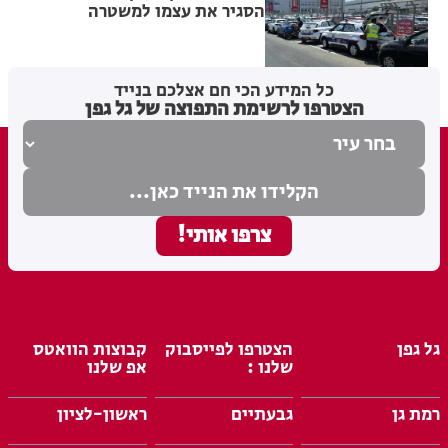
הסגיר את עצמו למשטרה
מערכת האתר
04.08.26
כל המידע הכי חם אצלכם בנייד
הצטרפו לרשימת התפוצה של גל גפן
גל גפן
הצטרפו לפייסבוק
קבוצות הוואטס
שלנו :
אפ שלנו
רמת גן
גבעתיים
ראשון-לציון