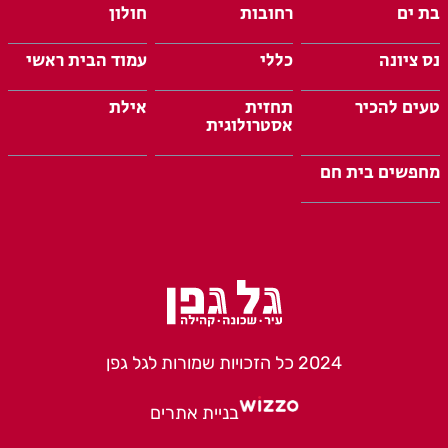
בת ים
רחובות
חולון
נס ציונה
כללי
עמוד הבית ראשי
טעים להכיר
תחזית
אילת
אסטרולוגית
מחפשים בית חם
2024 כל הזכויות שמורות לגל גפן
בניית אתרים