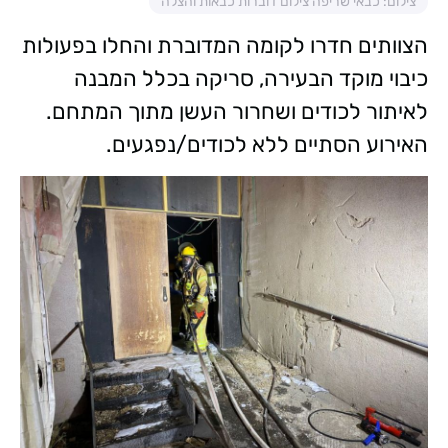
צילום: כבאי שריפה צילום דוברות כבאות והצלה
הצוותים חדרו לקומה המדוברת והחלו בפעולות
כיבוי מוקד הבעירה, סריקה בכלל המבנה
לאיתור לכודים ושחרור העשן מתוך המתחם.
האירוע הסתיים ללא לכודים/נפגעים.