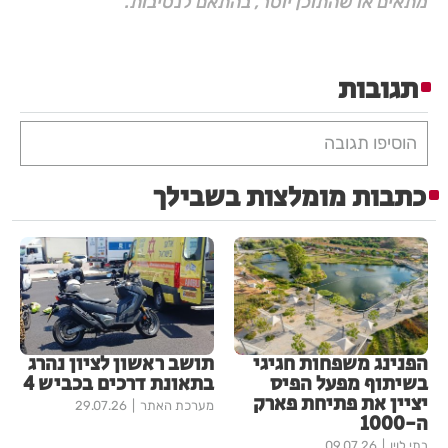
מתאים או שהתוכן יוסר, בהתאם לנסיבות.
תגובות
הוסיפו תגובה
כתבות מומלצות בשבילך
הפנינג משפחות חגיגי
תושב ראשון לציון נהרג
בשיתוף מפעל הפיס
בתאונת דרכים בכביש 4
יציין את פתיחת פארק
מערכת האתר
29.07.26
ה-1000
בתי לוין
09.07.26