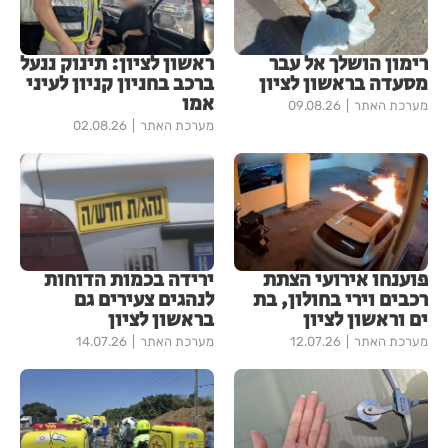
רימון הושלך אל עבר
ראשון לציון: תינוק ננעל
מסעדה בראשון לציון
ברכב בחניון קניון לעיני
אמו
מערכת האתר
09.08.26
מערכת האתר
02.08.26
פוענחו אירועי הצתת
ירידה בכמות הדוחות
רכבים וירי בחולון, בת
לנהגים צעירים גם
ים וראשון לציון
בראשון לציון
מערכת האתר
12.07.26
מערכת האתר
14.07.26