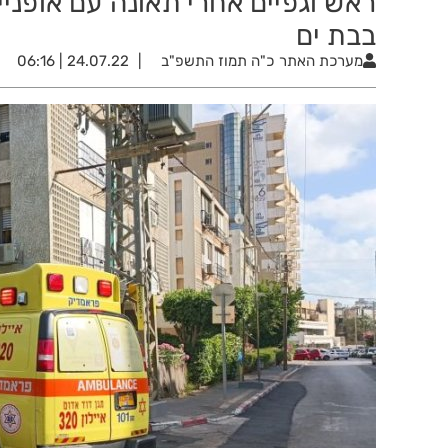
ראש וגפיים אחרי תאונה עם אופני
בבת ים
מערכת האתר
כ"ה תמוז התשפ"ב
24.07.22 | 06:16