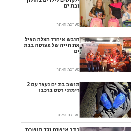
ילקוטים לילדים בחולון
ובת ים
מערכת האתר
חובש איחוד הצלה הציל
את חייה של פעוטה בבת
ים
מערכת האתר
תושב בת ים נעצר עם 2
רימוני רסס ברכבו
מערכת האתר
כתב אישום נגד תושבת