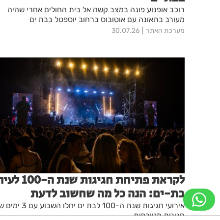
רוכב אופנוע פונה במצב קשה אל בית החולים אחרי שהיה
מעורב בתאונה עם אוטובוס ברחוב יוספטל בבת ים
מערכת האתר
30.07.26
לקראת פתיחת חגיגות שנת ה-100 לע
בת-ים: הנה כל מה שחשוב לדעת
אירועי חגיגות שנת ה-100 לבת ים יחלו השבוע עם
חגיגות מטורפות