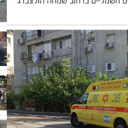
ים חשמליים ברחוב שמחה הולצברג