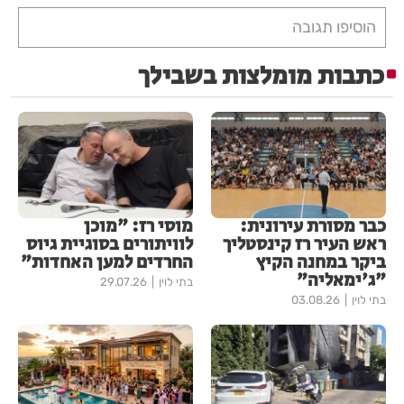
הוסיפו תגובה
כתבות מומלצות בשבילך
כבר מסורת עירונית:
מוסי רז: "מוכן
ראש העיר רז קינסטליך
לוויתורים בסוגיית גיוס
ביקר במחנה הקיץ
החרדים למען האחדות"
"ג'ימאליה"
בתי לוין
29.07.26
בתי לוין
03.08.26