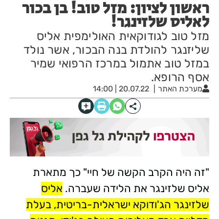
ראשון לציון: מזל טוב! בן בכור
לאליס שלזינגר!
מזל טוב לגודוקאית האולימפית אליס
שליזנגר להולדת בנה הבכור, אשר נולד
במזל טוב אתמול במרכז הרפואי שמיר
אסף הרופא.
מערכת האתר
20.07.22 | 14:00
"זה היה הקרב הקשה של חיי" כך מתארת
אליס שלזינגר את הלידה שעברה.
אליס
שלזינגר הג'ודוקא ישראלית-בריטית, בעלת