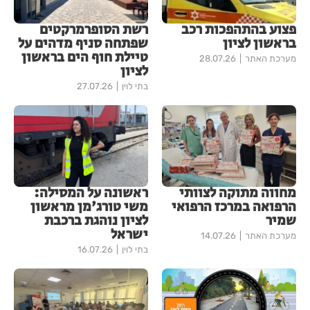
פצוע בהתהפכות רכב
רשת הסופרמרקטים
בראשון לציון
שפתחה סניף מדהים על
טיילת חוף הים בראשון
מערכת האתר
28.07.26
לציון
בתי לוין
27.07.26
מחווה מתוקה לצוותי
ראשונה על המסילה:
הרפואה במרכז הרפואי
משי טורג'מן מראשון
שמיר
לציון נוהגת ברכבת
ישראל
מערכת האתר
14.07.26
בתי לוין
16.07.26