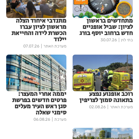
מתחדשים בראשון
מתנדבי איחוד הצלה
לציון: שביל אופניים
מראשון לציון עברו
חדש ברחוב יוסף בורג
הכשרת לידה והחייאת
יילוד
בתי לוין
30.07.26
מערכת האתר
07.07.26
רוכב אופנוע נפצע
יממה אחרי המעצר:
בתאונה סמוך לצריפין
פרטים חדשים בפרשת
סגן ראש העיר מעלים
מערכת האתר
02.08.26
סימני שאלה
מערכת
06.08.26