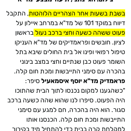
בשבת בשעות אחר הצהריים הלוהטות
, התקבל
דיווח במוקד 101 של מד"א במרחב איילון על
פעוט ששהה כשעה וחצי ברכב נעול
בראשון
לציון. חובשים ופראמדיקים של מד"א העניקו
טיפול רפואי ופינו אל בית החולים שיבא בתל
השומר פעוט כבן שנתיים וחצי במצב בינוני
בהכרה עם סימני התייבשות ומכת חום קלה.
פראמדיק מד"א יוסף איסמאעיל
סיפר:
"כשהגענו למקום נכנסו לתוך הבית שהתוכו
היה הפעוט. סיפרו לנו שהוא שהה כשעה ברכב
סגור. הוא היה בהכרה, חם למגע עם סימני
התייבשות ומכת חום קלה. הכנסנו אותו
למקלחת קרה בבית כדי להתחיל מיד בקירור