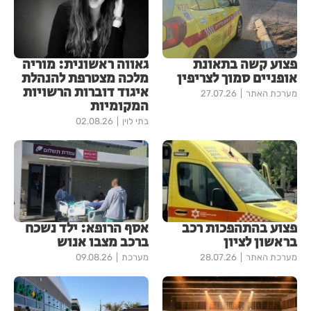
פצוע קשה בתאונת
גאווה ראשונית: מוריה
אופניים סמוך לצריפין
מלכה מצטרפת להנהלת
איגוד דוברות הרשויות
מערכת האתר
27.07.26
המקומיות
בתי לוין
02.08.26
פצוע בהתהפכות רכב
אסף הרופא: ילד נשכח
בראשון לציון
ברכב מצבו אנוש
מערכת האתר
28.07.26
מערכת
09.08.26