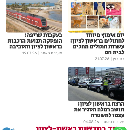
יום אימוץ מיוחד
בעקבות שריפה:
לחתולים בראשון לציון:
הופסקה תנועת הרכבות
עשרות חתולים מחכים
בראשון לציון והסביבה
לבית חם
מערכת האתר
19.07.26
בתי לוין
21.07.26
הרצח בראשון לציון:
תושב רמלה הסגיר את
עצמו למשטרה
מערכת האתר
04.08.26
עוד בחדשות ראשון-לציון