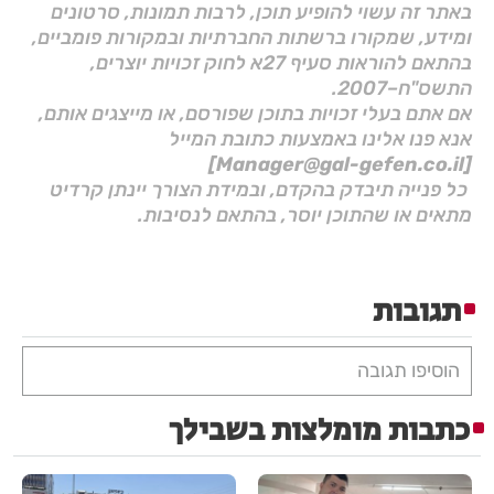
באתר זה עשוי להופיע תוכן, לרבות תמונות, סרטונים
ומידע, שמקורו ברשתות החברתיות ובמקורות פומביים,
בהתאם להוראות סעיף 27א לחוק זכויות יוצרים,
התשס"ח–2007.
אם אתם בעלי זכויות בתוכן שפורסם, או מייצגים אותם,
אנא פנו אלינו באמצעות כתובת המייל
[Manager@gal-gefen.co.il]
כל פנייה תיבדק בהקדם, ובמידת הצורך יינתן קרדיט
מתאים או שהתוכן יוסר, בהתאם לנסיבות.
תגובות
הוסיפו תגובה
כתבות מומלצות בשבילך