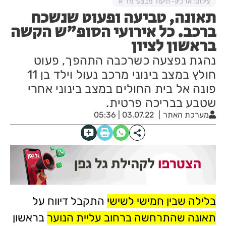
צילום: ארכיון- תיעוד מבצעי מד"א
תאונה, טביעה ופעוט שנשכח
ברכב. כל אירועי הסופ"ש הקשה
בראשון לציון
נהגת נפצעה כשרכבה התהפך, פעוט
חולץ במצב בינוני מרכב נעול וילד בן 11
פונה אל בית החולים במצב בינוני אחרי
שטבע בבריכה פרטית.
מערכת האתר
03.07.22 | 05:36
בלילה שבין חמישי לשישי
התקבל דיווח על
תאונה שהתרחשה ברחוב עליית הנוער
בראשון