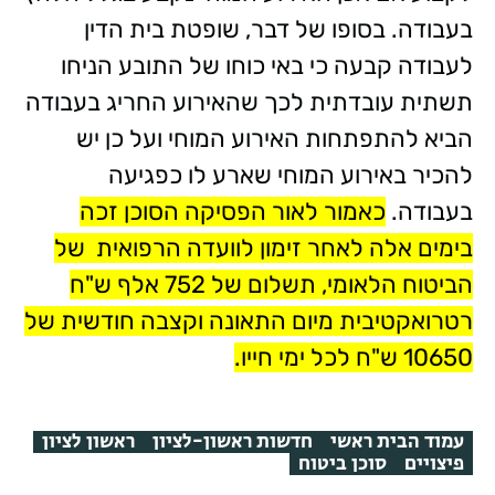
בעבודה. בסופו של דבר, שופטת בית הדין
לעבודה קבעה כי באי כוחו של התובע הניחו
תשתית עובדתית לכך שהאירוע החריג בעבודה
הביא להתפתחות האירוע המוחי ועל כן יש
להכיר באירוע המוחי שארע לו כפגיעה
בעבודה.
כאמור לאור הפסיקה הסוכן זכה
בימים אלה לאחר זימון לוועדה הרפואית של
הביטוח הלאומי, תשלום של 752 אלף ש"ח
רטרואקטיבית מיום התאונה וקצבה חודשית של
10650 ש"ח לכל ימי חייו.
עמוד הבית ראשי
חדשות ראשון-לציון
ראשון לציון
פיצויים
סוכן ביטוח