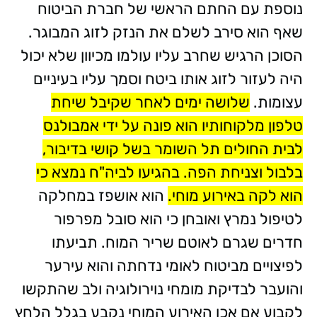
נוספת עם החתם הראשי של חברת הביטוח
שאף הוא סירב לשלם את הנזק לזוג המבוגר.
הסוכן הרגיש שחרב עליו עולמו מכיוון שלא יכול
היה לעזור לזוג אותו ביטח וסמך עליו בעיניים
עצומות.
שלושה ימים לאחר שקיבל שיחת
טלפון מלקוחותיו הוא פונה על ידי אמבולנס
לבית החולים תל השומר בשל קושי בדיבור
,
בלבול וצניחת הפה. בהגיעו לביה"ח נמצא כי
הוא לקה באירוע מוחי.
הוא אושפז במחלקה
לטיפול נמרץ ואובחן כי הוא סובל מפרפור
חדרים שגרם לאוטם שריר המוח. תביעתו
לפיצויים מביטוח לאומי נדחתה והוא עירער
והועבר לבדיקת מומחי נוירולוגיה ולב שהתקשו
לקבוע אם אכן האירוע המוחי נקבע בגלל הלחץ