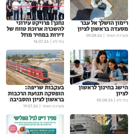
רימון הושלך אל עבר
נחנך! פרויקט עירוני
מסעדה בראשון לציון
להשכרה ארוכת טווח של
דירות במחיר מוזל
מערכת האתר
09.08.26
בתי לוין
16.07.26
הישג בחינוך לראשון
בעקבות שריפה:
לציון
הופסקה תנועת הרכבות
בראשון לציון והסביבה
בתי לוין
05.08.26
מערכת האתר
19.07.26