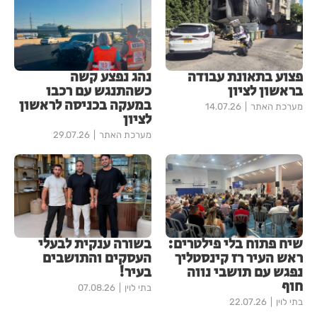
פצוע בתאונת עבודה
נהג נפצע קשה
בראשון לציון
כשהתנגש עם רכבו
במעקה בכניסה לראשון
מערכת האתר
14.07.26
לציון
מערכת האתר
29.07.26
שיח פתוח בלי פילטרים:
בשורה ענקית לבעלי
ראש העיר רז קינסטליך
העסקים והתושבים
נפגש עם תושבי נווה
בעיר!
חוף
בתי לוין
07.08.26
בתי לוין
22.07.26