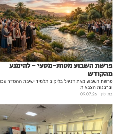
פרשת השבוע מטות-מסעי - להימנע
מהקודש
פרשת השבוע מאת דניאל בליקוב תלמיד ישיבת ההסדר עכו
וברבנות הצבאית
בתי לוין
09.07.26