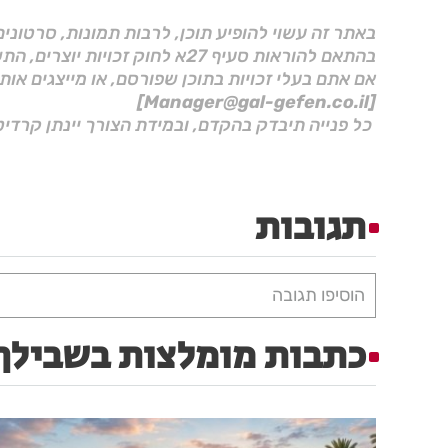
באתר זה עשוי להופיע תוכן, לרבות תמונות, סרטוני
בהתאם להוראות סעיף 27א לחוק זכויות יוצרים, התשס"ח–2007.
אם אתם בעלי זכויות בתוכן שפורסם, או מייצגים אות
[Manager@gal-gefen.co.il]
כל פנייה תיבדק בהקדם, ובמידת הצורך יינתן קרדיט
תגובות
הוסיפו תגובה
כתבות מומלצות בשבילך