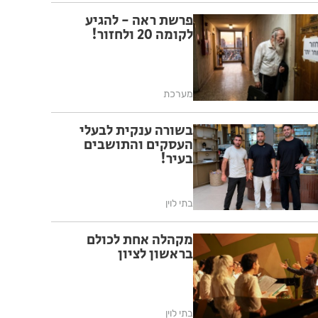
פרשת ראה - להגיע
לקומה 20 ולחזור!
מערכת
בשורה ענקית לבעלי
העסקים והתושבים
בעיר!
בתי לוין
מקהלה אחת לכולם
בראשון לציון
בתי לוין