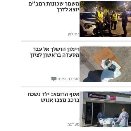
משמר שכונות רמב"ם
יוצא לדרך
בתי לוין
רימון הושלך אל עבר
מסעדה בראשון לציון
1
מערכת האתר
אסף הרופא: ילד נשכח
ברכב מצבו אנוש
מערכת