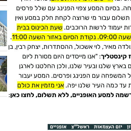
כל המשפחה. בסיום המסע צפוי הפנינג עם שלל פרסים
שוריינו ללא תשלום עבור מי שרוצה לקחת חלק במסע ואין
ות יעמוד לרשות הרוכבים.
שעת הכינוס בבית
.
לדה מאיר, לוי אשכול, ההסתדרות, יצחק רבין, בן
ז קינסטליך
: "אנו מייסדים היום מסורת ליום
ארץ שלנו ובעיר שלנו, ולכן החלטנו לארגן
 המשפחה עם הפנינג ופרסים. המסע יעבור
ות עד כמה העיר שלנו יפה.
אני מזמין את כולם
שמה למסע האופניים, ללא תשלום, לחצו כאן
:
ן
יום העצמאות
ראשל"צ
אופניים