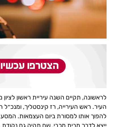
לראשונה, תקיים השנה עיריית ראשון לציון 
העיר. ראש העירייה, רז קינסטליך, ומנכ״ל ה
ייצא לדרך מבית מכבי, שם תהיה גם נקודת 