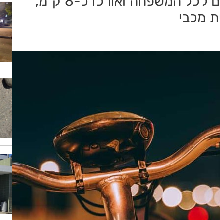
שיעבור ברחבי העיר. המסע, מתאים לכל המשפחה ואורכו כ-8 ק"מ,
ת מכבי