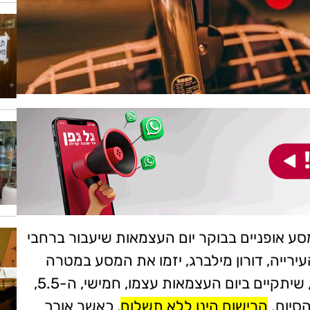
מסע אופניים בבוקר יום העצמאות שיעבור ברחבי
עירייה, דורון מילברג, יזמו את המסע במטרה
להפוך אותו למסורת ביום העצמאות. המסע, שיתקיים ביום העצמאות עצמו, חמישי, ה-5.5,
הסיום.
הרישום הינו ללא תשלום
, כאשר אורך