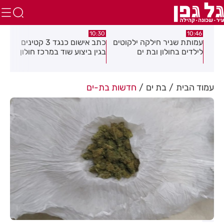
:29
10:30
10:46
עמותת שניר חילקה ילקוטים
כתב אישום כנגד 3 קטינים
סגן
לילדים בחולון ובת ים
בגין ביצוע שוד במרכז חולון
ישר
"יש
עמוד הבית
בת ים
חדשות בת-ים