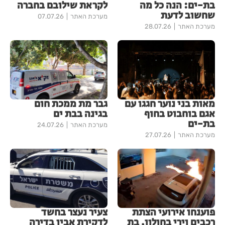
בת-ים: הנה כל מה
לקראת שילובם בחברה
שחשוב לדעת
מערכת האתר
07.07.26
מערכת האתר
28.07.26
מאות בני נוער חגגו עם
גבר מת ממכת חום
אגם בוחבוט בחוף
בגינה בבת ים
בת-ים
מערכת האתר
24.07.26
מערכת האתר
27.07.26
פוענחו אירועי הצתת
צעיר נעצר בחשד
רכבים וירי בחולון, בת
לדקירת אביו בדירה