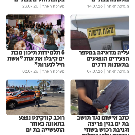
מערכת האתר
14.07.26
מערכת האתר
23.07.26
עליה מדאיגה במספר
6 תלמידות תיכון מבת
הצעירים הנפגעים
ים קיבלו את אות "אשת
בתאונות דרכים
חיל לנערות"
מערכת האתר
07.07.26
מערכת האתר
02.07.26
כתב אישום נגד תושב
רוכב קורקינט נפצע
בת ים בגין פריצה
בתאונה באזור
וגניבת רכוש בשווי
התעשייה בת ים