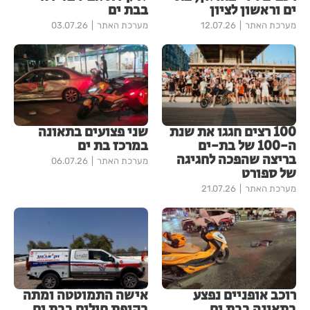
ים וראשון לציון
בבת ים
מערכת האתר
12.07.26
מערכת האתר
03.07.26
100 רצים חגגו את שנת
שני פצועים בתאונה
ה-100 של בת-ים
במרכז בת ים
בריצה שהפכה לחגיגה
מערכת האתר
06.07.26
של ספורט
מערכת האתר
21.07.26
רוכב אופניים נפצע
אישה התמוטטה ומתה
בתאונה בבת ים
בקופת חולים בבת ים