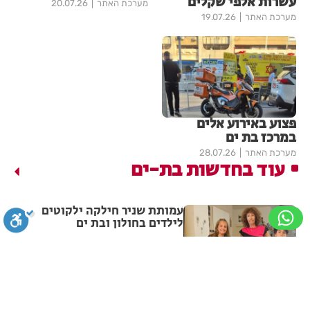
עשרות אלפי שקלים
מערכת האתר
20.07.26
מערכת האתר
19.07.26
פצוע באירוע אלים
במרכז בת ים
מערכת האתר
28.07.26
עוד בחדשות בת-ים
עמותת שניר חילקה ילקוטים
לילדים בחולון ובת ים
מערכת האתר
10:46
סגירה
ביטול הבהובים
מונוכרום
ספיה
חובש איחוד הצלה הציל את חייה
של פעוטה בבת ים