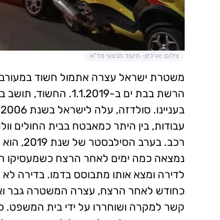
צילום: ארכיון- תיעוד מבצעי מד"א
ב
עבודות, בין היתר כמאבטח בבית החולים וולפ
רכב. בערב
נמצאה כמה ימים לאחר הרצח כשמעסיקו התק
לדירה ומצא אותו מתבוסס בדמו. בדירה לא 
כחודש לאחר הרצח, עצרה המשטרה גבר ואי
קשר למקרה ושוחררו על ידי בית המשפט. כ