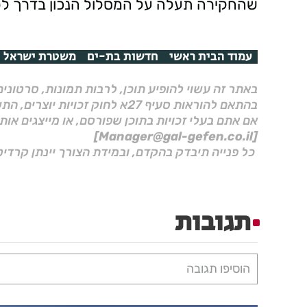
שהחקירה תעלה על המסלול הנכון בדרך לפ
עמוד הבית ראשי
חדשות בת-ים
משטרת ישראל
באתר זה עשוי להופיע תוכן, לרבות תמונות, סרטוני
בהתאם להוראות סעיף 27א לחוק זכויות יוצרים, התשס"ח–2007.
אם אתם בעלי זכויות בתוכן שפורסם, או מייצגים אות
[Manager@gal-gefen.co.il]
כל פנייה תיבדק בהקדם, ובמידת הצורך יינתן קרדיט
תגובות
הוסיפו תגובה