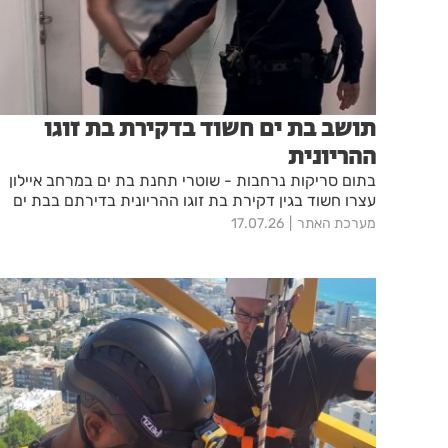
תושב בת ים חשוד בדקירת בת זוגו
ההריונית
בתום סריקות נרחבות - שוטרי תחנת בת ים במרחב איילון
עצרו חשוד בגין דקירת בת זוגו ההריונית בדירתם בבת ים
מערכת האתר
17.07.26