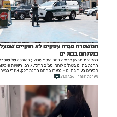
המשטרה סגרה עסקים לא חוקיים שפעלו
במתחם בבת ים
במסגרת מבצע אכיפה רחב היקף שבוצע בהובלה של שוטרי
תחנת בת ים בשת"פ לוחמי מג"ב מרכז, גורמי רשויות ואכיפה
חבירים בעיר בת ים – נסגרו מתחם תחנת דלק, אתרי בנייה
ותחנת מעבר לא חוקית
1
מערכת האתר
21.07.26