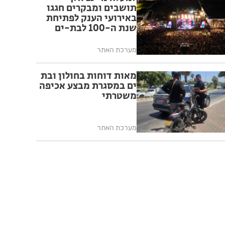
תושבים ומבקרים חגגו
באירועי הענק לפתיחת
שנת ה-100 לבת-ים
מערכת האתר
מאות דוחות בחולון ובת
ים במסגרת מבצע אכיפה
משטרתי
מערכת האתר