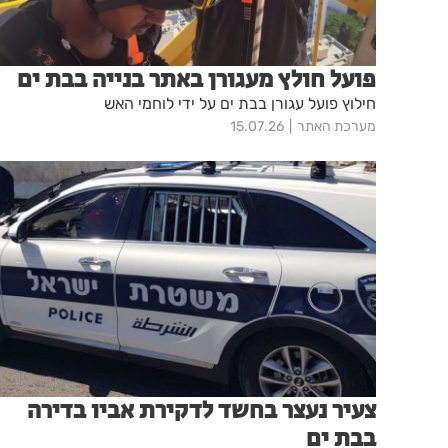
פועל חולץ מעגורן באתר בנייה בבת ים
חילוץ פועל עגורן בבת ים על ידי לוחמי האש
מערכת האתר
15.07.26
צעיר נעצר בחשד לדקירת אביו בדירה
בבת ים