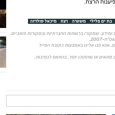
יענוח הרצח.
בת ים פלילי
משטרה
רצח
מיכאל סולדזה
ם ומידע, שמקורו ברשתות החברתיות ובמקורות פומביים,
ם, אנא פנו אלינו באמצעות כתובת המייל
 מתאים או שהתוכן יוסר, בהתאם לנסיבות.