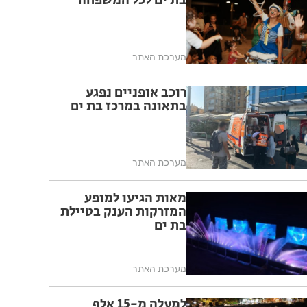
בת ים לכל המשפחה
מערכת האתר
רוכב אופניים נפגע
בתאונה במרכז בת ים
מערכת האתר
מאות הגיעו למופע
המזרקות הענק בטיילת
בת ים
מערכת האתר
למעלה מ-15 אלף