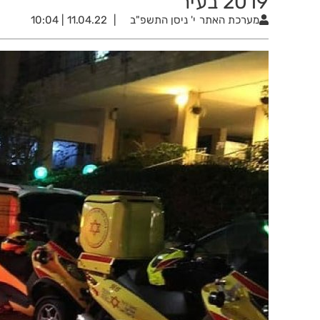
2019 בעיר
מערכת האתר
י' ניסן התשפ"ב
11.04.22 | 10:04