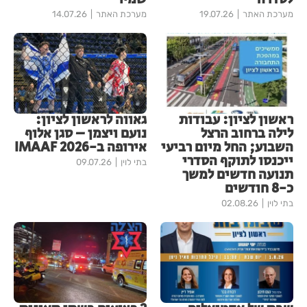
מערכת האתר
19.07.26
מערכת האתר
14.07.26
ראשון לציון: עבודות
גאווה לראשון לציון:
לילה ברחוב הרצל
נועם ויצמן – סגן אלוף
השבוע; החל מיום רביעי
אירופה ב-IMAAF 2026
ייכנסו לתוקף הסדרי
בתי לוין
09.07.26
תנועה חדשים למשך
כ-8 חודשים
בתי לוין
02.08.26