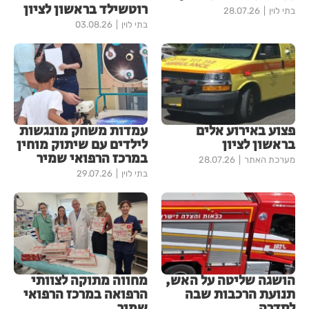
רוטשילד בראשון לציון
בתי לוין
28.07.26
בתי לוין
03.08.26
פצוע באירוע אלים
עמדות משחק מונגשות
בראשון לציון
לילדים עם שיתוק מוחין
במרכז הרפואי שמיר
מערכת האתר
28.07.26
בתי לוין
29.07.26
הושגה שליטה על האש,
מחווה מתוקה לצוותי
תנועת הרכבות שבה
הרפואה במרכז הרפואי
לסדרה
שמיר