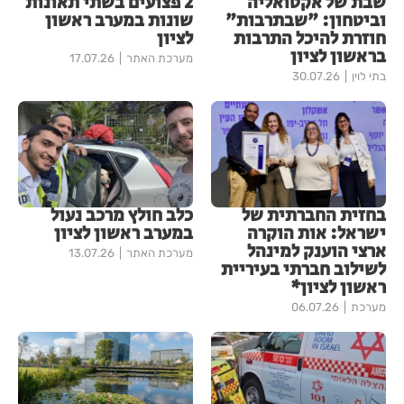
שבת של אקטואליה
2 פצועים בשתי תאונות
וביטחון: "שבתרבות"
שונות במערב ראשון
חוזרת להיכל התרבות
לציון
בראשון לציון
מערכת האתר
17.07.26
בתי לוין
30.07.26
בחזית החברתית של
כלב חולץ מרכב נעול
ישראל: אות הוקרה
במערב ראשון לציון
ארצי הוענק למינהל
מערכת האתר
13.07.26
לשילוב חברתי בעיריית
ראשון לציון*
מערכת
06.07.26