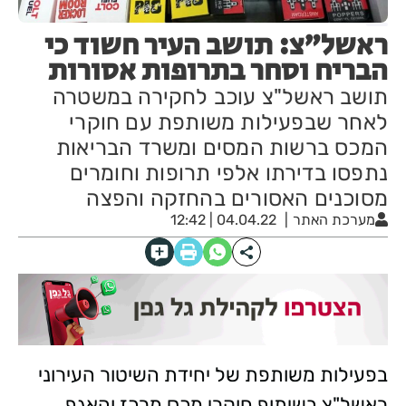
ראשל"צ: תושב העיר חשוד כי
הבריח וסחר בתרופות אסורות
תושב ראשל"צ עוכב לחקירה במשטרה
לאחר שבפעילות משותפת עם חוקרי
המכס ברשות המסים ומשרד הבריאות
נתפסו בדירתו אלפי תרופות וחומרים
מסוכנים האסורים בהחזקה והפצה
מערכת האתר
04.04.22 | 12:42
בפעילות משותפת של יחידת השיטור העירוני
ראשל"צ בשיתוף חוקרי מכס מרכז והאגף