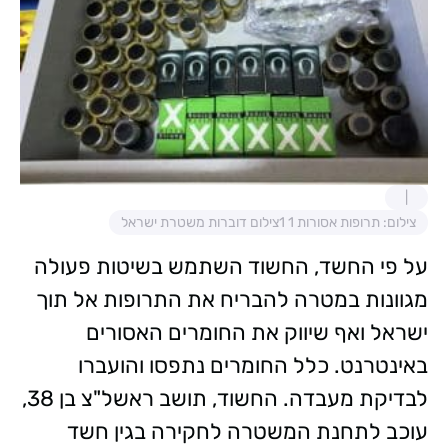
צילום: תרופות אסורות 1 1צילום דוברות משטרת ישראל
על פי החשד, החשוד השתמש בשיטות פעולה
מגוונות במטרה להבריח את התרופות אל תוך
ישראל ואף שיווק את החומרים האסורים
באינטרנט. כלל החומרים נתפסו והועברו
לבדיקת מעבדה. החשוד, תושב ראשל"צ בן 38,
עוכב לתחנת המשטרה לחקירה בגין חשד