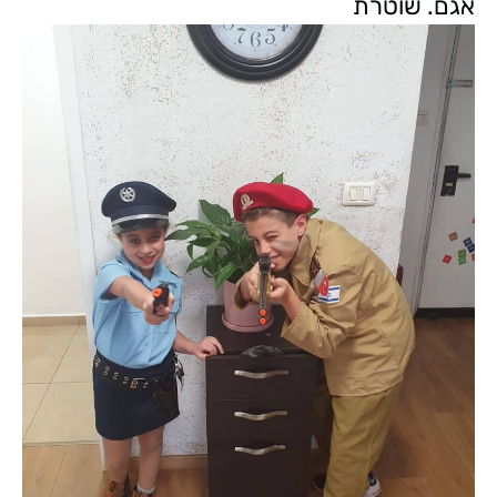
אגם. שוטרת