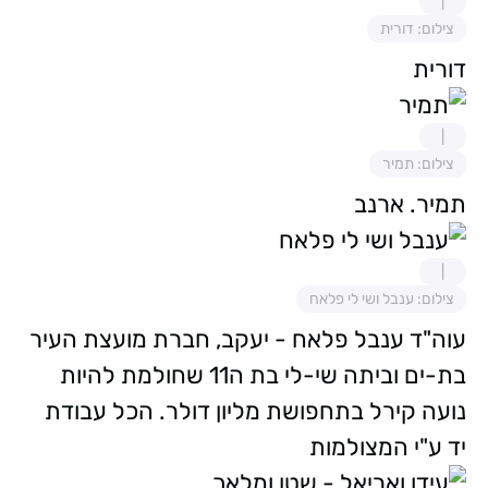
צילום: דורית
דורית
צילום: תמיר
תמיר. ארנב
צילום: ענבל ושי לי פלאח
עוה"ד ענבל פלאח - יעקב, חברת מועצת העיר
בת-ים וביתה שי-לי בת ה11 שחולמת להיות
נועה קירל בתחפושת מליון דולר. הכל עבודת
יד ע"י המצולמות