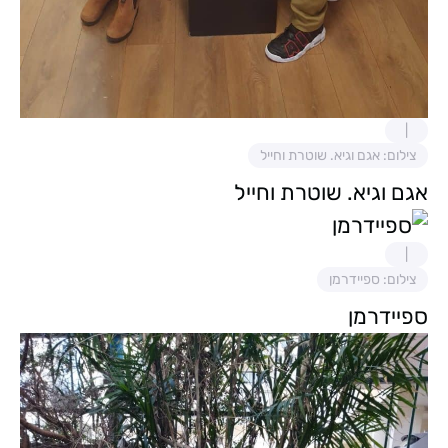
צילום: אגם וגיא. שוטרת וחייל
אגם וגיא. שוטרת וחייל
צילום: ספיידרמן
ספיידרמן