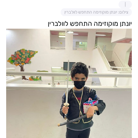
צילום: יונתן מוקוזימה התחפש לוולברין
יונתן מוקוזימה התחפש לוולברין