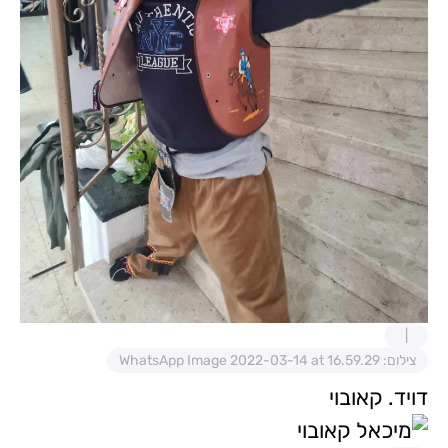
צילום: WhatsApp Image 2022-03-14 at 16.59.29
דויד. קאובוי