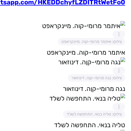
hatsapp.com/HKEDDchyfLZDITRtWetFo0
צילום: איתמר מרומי-קוה. מיינקראפט
איתמר מרומי-קוה. מיינקראפט
צילום: נגה מרומי-קןה. דינוזאור
נגה מרומי-קןה. דינוזאור
צילום: טליה בנאי. התחפשה לשלד
טליה בנאי. התחפשה לשלד