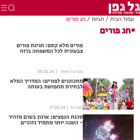
עמוד הבית
תגיות
חג פורים
חג פורים
פורים מלא קסם: חגיגת פורים
צבעונית לכל המשפחה ברוח
"הקוסם מארץ עוץ"
מערכת האתר
05.02.26
מתכוננים לפורים: המדריך המלא
לבחירת תחפושת בטוחה
מערכת
21.03.24
סכנת הנפצים: ארגון בטרם מזהיר
- השנה יותר מתמיד נזהרים
משימוש בנפצים וחומרים
מסוכנים