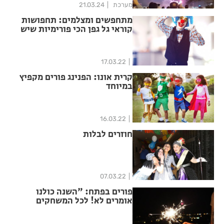
מערכת
21.03.24
מתחפשים ומצלמים: תחפושות
קוראי גל גפן הכי פורימיות שיש
17.03.22
קרית אונו: הפנינג פורים מקפיץ
במיוחד
16.03.22
חוזרים לבלות
07.03.22
פורים בפתח: "השנה כולנו
אומרים לא! לכל המשחקים
המסוכנים"