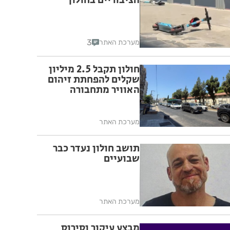
הציבוריים בחולון
3
מערכת האתר
חולון תקבל 2.5 מיליון
שקלים להפחתת זיהום
האוויר מתחבורה
מערכת האתר
תושב חולון נעדר כבר
שבועיים
מערכת האתר
מבצע עיקור וסירוס