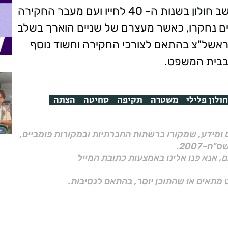
ובהמשך הובילו הממצאים לחשוד נוסף - תושב חולון בשנות ה- 40 לחייו ועם מעבר החקירה
ים נחקרו, כאשר מעצרם של שניים הוארך בשלב
 משפט השלום ראשל"צ בהתאם לצורכי החקירה וחשוד נוסף
ו בבית המשפט.
חולון פלילי
משטרה
תקיפה
סחיטה
הצתה
ם ומידע, שמקורו ברשתות החברתיות ובמקורות פומביים,
ם, אנא פנו אלינו באמצעות כתובת המייל
 מתאים או שהתוכן יוסר, בהתאם לנסיבות.