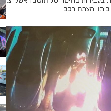
ות בעבירות סחיטה של תושב ראשל"צ,
יתו והצתת רכבו