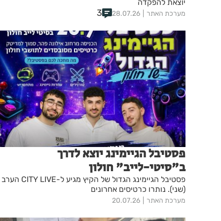
יוצאת להפקדה
3
מערכת האתר
28.07.26
פסטיבל הגיימינג יוצא לדרך
ב"סיטי-לייב" חולון
פסטיבל הגיימינג הגדול של הקיץ מגיע ל-CITY LIVE הערב
(שני). נותרו כרטיסים אחרונים
מערכת האתר
20.07.26