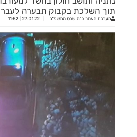
נתניה ותושב חולון בחשד למעורב
תוך השלכת בקבוק תבערה לעבר ב
מערכת האתר
כ"ה שבט התשפ"ב
27.01.22 | 11:52