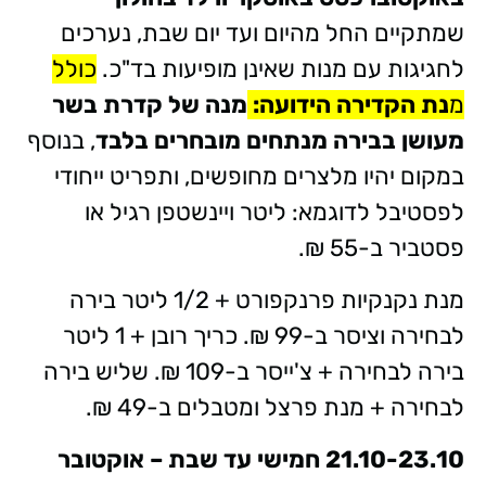
שמתקיים החל מהיום ועד יום שבת, נערכים
לחגיגות עם מנות שאינן מופיעות בד"כ.
כולל
מ
נת הקדירה הידועה:
מנה של קדרת בשר
מעושן בבירה מנתחים מובחרים בלבד
, בנוסף
במקום יהיו מלצרים מחופשים, ותפריט ייחודי
לפסטיבל לדוגמא: ליטר ויינשטפן רגיל או
פסטביר ב-55 ₪.
מנת נקנקיות פרנקפורט + 1/2 ליטר בירה
לבחירה וציסר ב-99 ₪. כריך רובן + 1 ליטר
בירה לבחירה + צ'ייסר ב-109 ₪. שליש בירה
לבחירה + מנת פרצל ומטבלים ב-49 ₪.
21.10-23.10 חמישי עד שבת – אוקטובר