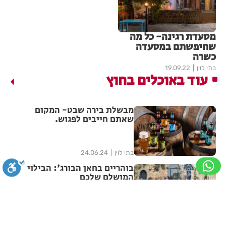
מסעדת רגינה- כל מה
שחיפשתם במסעדה
כשרה
בתי לוין
19.09.22
עוד באוכלים בחוץ
מבשלת בירה שבט- המקום
שאתם חייבים לפגוש.
בתי לוין
24.06.24
בוהריים בחאן הבורג': הבילוי
המושלם שלכם
סגירה
ביטול הבהובים
מונוכרום
ספיה
בתי לוין
24.06.24