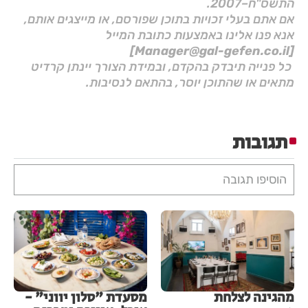
התשס"ח–2007.
אם אתם בעלי זכויות בתוכן שפורסם, או מייצגים אותם,
אנא פנו אלינו באמצעות כתובת המייל
[Manager@gal-gefen.co.il]
כל פנייה תיבדק בהקדם, ובמידת הצורך יינתן קרדיט
מתאים או שהתוכן יוסר, בהתאם לנסיבות.
תגובות
הוסיפו תגובה
מהגינה לצלחת
מסעדת "סלון יווני" -