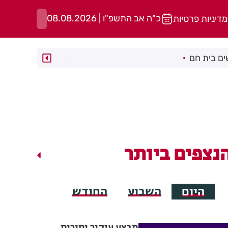
כ"ה אב התשפ"ו | 08.08.2026
מדיניות פרטיות
ם בית חם
נצפים ביותר
היום
השבוע
החודש
מבצע עיקור וסירוס