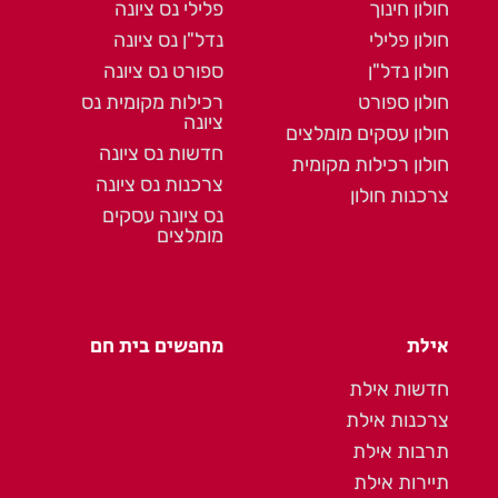
חולון חינוך
פלילי נס ציונה
חולון פלילי
נדל"ן נס ציונה
חולון נדל"ן
ספורט נס ציונה
חולון ספורט
רכילות מקומית נס
ציונה
חולון עסקים מומלצים
חדשות נס ציונה
חולון רכילות מקומית
צרכנות נס ציונה
צרכנות חולון
נס ציונה עסקים
מומלצים
אילת
מחפשים בית חם
חדשות אילת
צרכנות אילת
תרבות אילת
תיירות אילת