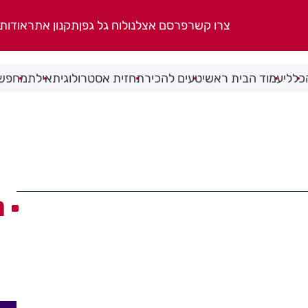
צרו קשר
פרסם אצלנו
לוח גל גפן
תקנון אתר
אודות
כללי
עמוד הבית ראשי
טעים להכיר
תחזית אסטרולוגית
אילת
מחפשי
ה