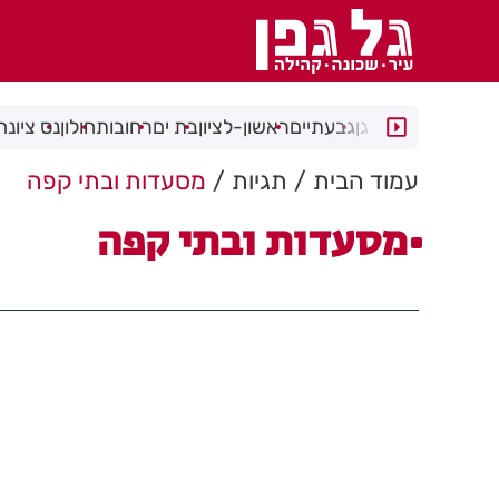
רמת גן
גבעתיים
ראשון-לציון
בת ים
רחובות
חולון
נס ציונה
עמוד הבית
תגיות
מסעדות ובתי קפה
מסעדות ובתי קפה