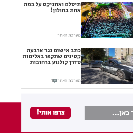
תיסלם ואתניקס על במה
אחת בחולון!
מערכת האתר
כתב אישום נגד ארבעה
קטינים שתקפו באלימות
סדרן קולנוע ברחובות
1
מערכת האתר