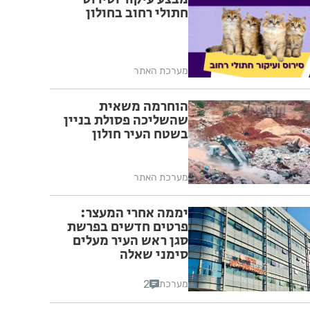
חתולי רחוב בחולון
מערכת האתר
הוחרמה משאית
שהשליכה פסולת בניין
בשטח העיר חולון
מערכת האתר
יממה אחרי המעצר:
פרטים חדשים בפרשת
סגן ראש העיר מעלים
סימני שאלה
2
מערכת