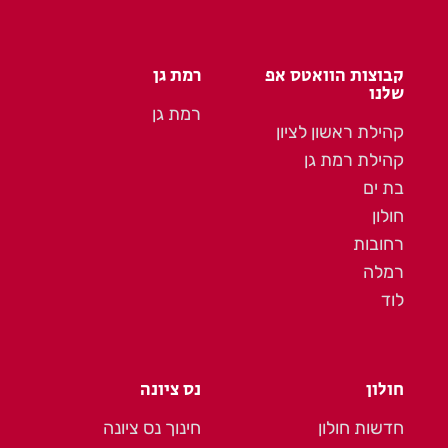
קבוצות הוואטס אפ
רמת גן
שלנו
רמת גן
קהילת ראשון לציון
קהילת רמת גן
בת ים
חולון
רחובות
רמלה
לוד
חולון
נס ציונה
חדשות חולון
חינוך נס ציונה