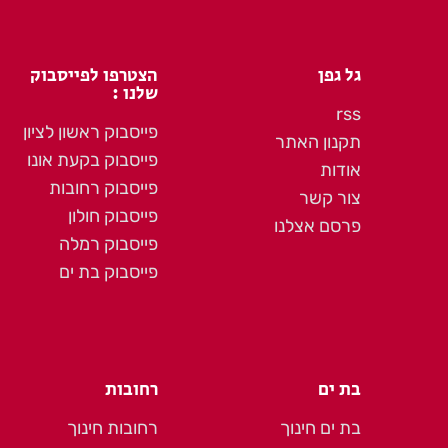
גל גפן
הצטרפו לפייסבוק
שלנו :
rss
פייסבוק ראשון לציון
תקנון האתר
פייסבוק בקעת אונו
אודות
פייסבוק רחובות
צור קשר
פייסבוק חולון
פרסם אצלנו
פייסבוק רמלה
פייסבוק בת ים
בת ים
רחובות
בת ים חינוך
רחובות חינוך