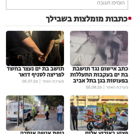
הוסיפו תגובה
כתבות מומלצות בשבילך
כתב אישום נגד תושבת
תושב בת ים נעצר בחשד
בת ים בעקבות התעללות
לפריצה לסניף דואר
בפעוטות בגן בתל אביב
מערכת האתר
05.07.26
מערכת האתר
05.08.26
פצוע באירוע אלים
גופת אישה אותרה