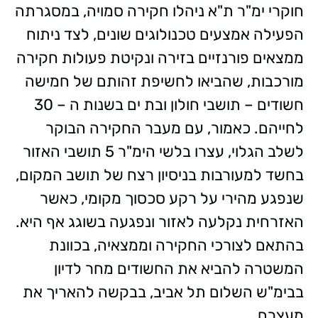
חוקרי ימ"ר ת"א ניהלו חקירה סמויה, במסגרתה
הפעילה אמצעים טכנולוגים שונים, לצד ניתוח
ממצאים פורנזיים בזירה ונקיטת פעולות חקירה
מורכבות, שהביאו לחשיפת זהותם של חמישה
חשודים – תושבי חולון ובת ים בשנות ה – 30
לחייהם. כאמור, עם מעבר החקירה הבוקר
לשלב הגלוי, עצרו בלשי הימ"ר 5 תושבי האזור
בחשד למעורבות בניסיון רצח של תושב המקום,
שנפגע מהירי על רקע סכסוך מקומי, כאשר
האזרחית נקלעה לאזור ונפגעה בשוגג אף היא.
בהתאם לצורכי החקירה וממצאיה, בכוונת
המשטרה להביא את החשודים מחר לדיון
בבימ"ש השלום תל אביב, בבקשה להאריך את
מעצרם.