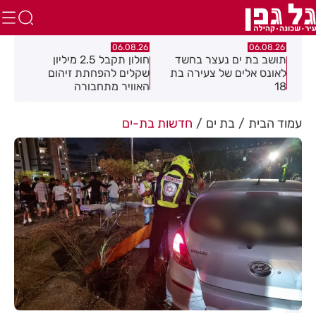
.26
06.08.26
06.08.26
תושב בת ים נעצר בחשד
חולון תקבל 2.5 מיליון
נעצ
לאונס אלים של צעירה בת
שקלים להפחתת זיהום
בחש
18
האוויר מתחבורה
תחנ
בקב
עמוד הבית
בת ים
חדשות בת-ים