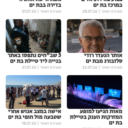
במרכז בת ים
בדירה בבת ים
מערכת האתר
28.07.26
מערכת האתר
01.07.26
אותר הנעדר רודי
5 שב"חים נתפסו באתר
סלזבורג מבת ים
בנייה ליד טיילת בת ים
מערכת האתר
22.07.26
מערכת האתר
21.07.26
מאות הגיעו למופע
אישה במצב אנוש אחרי
המזרקות הענק בטיילת
שטבעה מול חופי בת ים
בת ים
מערכת האתר
18.07.26