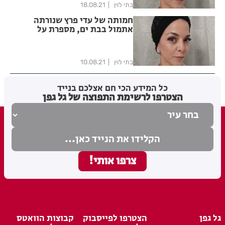
בתי לוין
18.08.21
חמותה של עדי פרץ שנורתה
אתמול בבת ים, מספרת על
הרגעים הקשים
בתי לוין
10.08.21
כל המידע הכי חם אצלכם בנייד
הצטרפו לרשימת התפוצה של גל גפן
גל גפן
הצטרפו לפייסבוק
קבוצות הוואטס