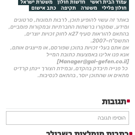
עמוד הבית ראשי
חדשות חולון
משטרת ישראל
חולון פלילי
משטרה
תקיפה
כתב אישום
באתר זה עשוי להופיע תוכן, לרבות תמונות, סרטונים
ומידע, שמקורו ברשתות החברתיות ובמקורות פומביים,
בהתאם להוראות סעיף 27א לחוק זכויות יוצרים,
התשס"ח–2007.
אם אתם בעלי זכויות בתוכן שפורסם, או מייצגים אותם,
אנא פנו אלינו באמצעות כתובת המייל
[Manager@gal-gefen.co.il]
כל פנייה תיבדק בהקדם, ובמידת הצורך יינתן קרדיט
מתאים או שהתוכן יוסר, בהתאם לנסיבות.
תגובות
הוסיפו תגובה
כתבות מומלצות בשבילך