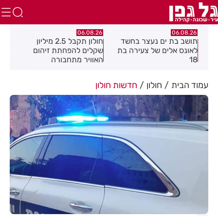
.26
06.08.26
06.08.26
תושב בת ים נעצר בחשד
חולון תקבל 2.5 מיליון
נעצ
לאונס אלים של צעירה בת
שקלים להפחתת זיהום
בחש
18
האוויר מתחבורה
תחנ
בקב
עמוד הבית
חולון
חדשות חולון