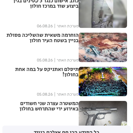
כתב אישום כנגד 3 קטינים בגין
ביצוע שוד במרכז חולון
מערכת האתר
06.08.26
הוחרמה משאית שהשליכה פסולת
בניין בשטח העיר חולון
מערכת האתר
05.08.26
תיסלם ואתניקס על במה אחת
בחולון!
מערכת האתר
05.08.26
המשטרה עצרה שני חשודים
באירוע ירי שהתרחש בחולון
מערכת האתר
05.08.26
כל המידע הכי חם אצלכם בנייד