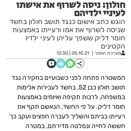
חולון: ניסה לשרוף את אישתו
לעיניי ילדיהם
הוגש כתב אישום כנגד תושב חולון בחשד
שניסה לשרוף את אמו ורעייתו באמצעות
חומר דליק ששפך עליהן לעיני ילדיו
הקטינים
מערכת האתר
05.10.21 | 12:30
המשטרה פתחה לפני כשבועיים בחקירה נגד
תושב חולון כבן 52, בחשד לעבירות אלימות
במשפחה, לרבות תקיפה ואיומים באמצעות
חומר דליק. על פי החשד, הנאשם תקף את
רעייתו בביתם והשליך לעברה חפצים ועקב כך
חששה לחייה ונמלטה מדירתם, במטרה