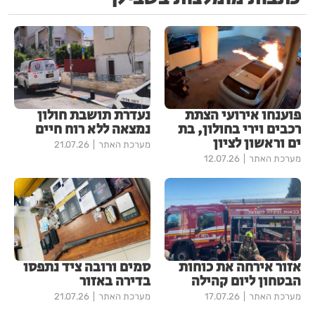
פוענחו אירועי הצתת
נעדרת תושבת חולון
רכבים וירי בחולון, בת
נמצאה ללא רוח חיים
ים וראשון לציון
מערכת האתר
21.07.26
מערכת האתר
12.07.26
אזור אירחה את כוחות
סמים ורובה ציד נתפסו
הבטחון ליום קהילה
בדירה באזור
מערכת האתר
17.07.26
מערכת האתר
21.07.26