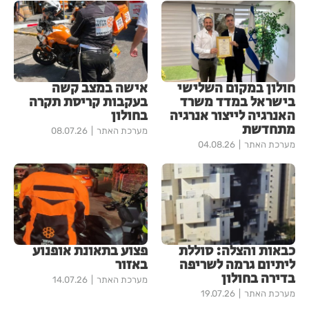
חולון במקום השלישי
אישה במצב קשה
בישראל במדד משרד
בעקבות קריסת תקרה
האנרגיה לייצור אנרגיה
בחולון
מתחדשת
מערכת האתר
08.07.26
מערכת האתר
04.08.26
כבאות והצלה: סוללת
פצוע בתאונת אופנוע
ליתיום גרמה לשריפה
באזור
בדירה בחולון
מערכת האתר
14.07.26
מערכת האתר
19.07.26