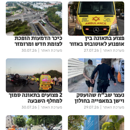
פצוע בתאונה בין
כיכר הדמעות הופכת
אופנוע לאוטובוס באזור
לצומת חדש ומרומזר
מערכת האתר
27.07.26
מערכת האתר
30.07.26
נעצר שב"ח שהועסק
2 פצועים בתאונה סמוך
וישן במאפייה בחולון
למחלף השבעה
מערכת האתר
29.07.26
מערכת האתר
30.07.26