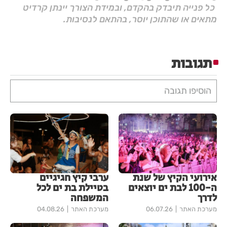
כל פנייה תיבדק בהקדם, ובמידת הצורך יינתן קרדיט
מתאים או שהתוכן יוסר, בהתאם לנסיבות.
תגובות
הוסיפו תגובה
אירועי הקיץ של שנת
ערבי קיץ חגיגיים
ה-100 לבת ים יוצאים
בטיילת בת ים לכל
לדרך
המשפחה
מערכת האתר
06.07.26
מערכת האתר
04.08.26