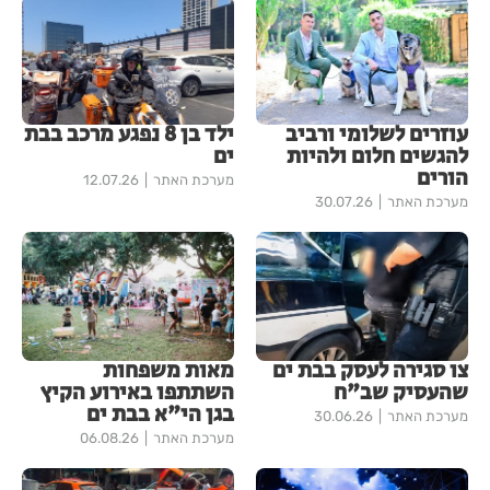
עוזרים לשלומי ורביב
ילד בן 8 נפגע מרכב בבת
להגשים חלום ולהיות
ים
הורים
מערכת האתר
12.07.26
מערכת האתר
30.07.26
צו סגירה לעסק בבת ים
מאות משפחות
שהעסיק שב"ח
השתתפו באירוע הקיץ
בגן הי"א בבת ים
מערכת האתר
30.06.26
מערכת האתר
06.08.26