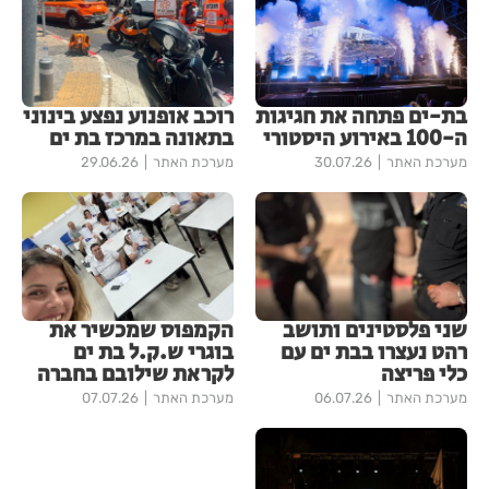
בת-ים פתחה את חגיגות
רוכב אופנוע נפצע בינוני
ה-100 באירוע היסטורי
בתאונה במרכז בת ים
מערכת האתר
30.07.26
מערכת האתר
29.06.26
שני פלסטינים ותושב
הקמפוס שמכשיר את
רהט נעצרו בבת ים עם
בוגרי ש.ק.ל בת ים
כלי פריצה
לקראת שילובם בחברה
מערכת האתר
06.07.26
מערכת האתר
07.07.26