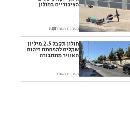
הציבוריים בחולון
5
מערכת האתר
חולון תקבל 2.5 מיליון
שקלים להפחתת זיהום
האוויר מתחבורה
מערכת האתר