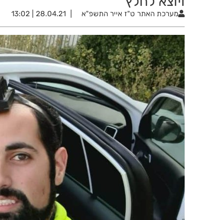
ויוצא לחלץ"
מערכת האתר
ט"ז אייר התשפ"א
28.04.21 | 13:02