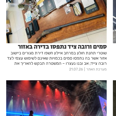
סמים ורובה ציד נתפסו בדירה באזור
שוטרי תחנת חולון במרחב איילון חשפו דירת מגורים ביישוב
אזור אשר בה נתפסו סמים בכמויות שאינם לשימוש עצמי לצד
רובה צייד; אב ובנו נעצרו – המשטרה תבקש להאריך את
מעצרם בבית המשפט
מערכת האתר
21.07.26