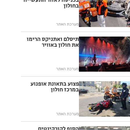
בכניסה לאזור התעשייה
בחולון
מערכת האתר
תיסלם ואתניקס הרימו
את חולון באוויר
מערכת האתר
פצוע בתאונת אופנוע
במרכז חולון
מערכת האתר
הסוף לקורקינטים