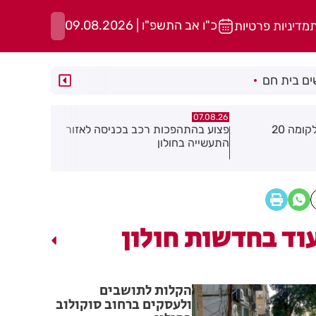
כ"ו אב התשפ"ו | 09.08.2026
ת
מדיניות פרטיות
ם בית חם
07.08.26
07.08.26
בכניסה לאזור
תיסלם ואתניקס הרימו את חולון
פצוע בתאונ
באוויר
וד בחדשות חולון
הקלות לתושבים
ולעסקים ברחוב סוקולוב