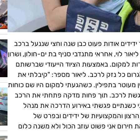
אה במוקד ידידים אודות פעוט כבן שנה וחצי שננעל ברכב
יאור לוי, אחראי מתנדבי סניף בת ים-חולון, ושרון
ירות למקום. באמצעות הציוד הייעודי שברשותם
רום כל נזק לרכב. ליאור מספר: "קיבלתי את
ן מעוטר בתפילין. כשהגעתי למקום היו שם כוחות
לגשת לרכב. תוך פחות מדקה פתחתי את הרכב
 כשנתיים פגשתי באירוע הדרכה את מנהל
הרצון והמקצועיות של ידידים ובפרט של
 חירום אני פשוט עוזב הכול ולא משנה כלום