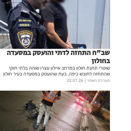
שב"ח התחזה לדתי והועסק במסעדה
בחולון
שוטרי תחנת חולון במרחב איילון עצרו שוהה בלתי חוקי
שהתחזה לחובש כיפה, בעת שהועסק במסעדה בעיר חולון
מערכת האתר
22.07.26