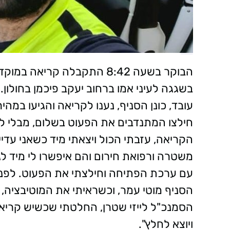
הבוקר בשעה 8:42 התקבלה קרי
בשגגה לעיני אמו ברחוב יעקב פיכמן בחולון. ל
עובד, כונן הסניף, נענו לקריאה והגיעו במה
חילצו המתנדבים את הפעוט בשלום, מבלי לג
הקריאה, עזבתי הכול ויצאתי מיד כשאני עדיי
משטרה ורפואת חירום והם איפשרו לי מיד 
עם ערכת הפתיחה וחילצתי את הפעוט. לפני
הסניף מוטי עמר, וכשראיתי את המוטיבציה, 
הסמנכ"ל לייזי שטרן, החלטתי שכשיש קריאת
ויוצא לחלץ".