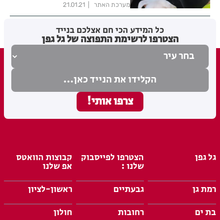
מערכת האתר
21.01.21
כל המידע הכי חם אצלכם בנייד
הצטרפו לרשימת התפוצה של גל גפן
גל גפן
הצטרפו לפייסבוק
קבוצות הוואטס
שלנו :
אפ שלנו
רמת גן
גבעתיים
ראשון-לציון
בת ים
רחובות
חולון