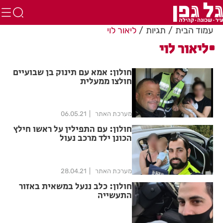
עמוד הבית
תגיות
ליאור לוי
ליאור לוי
חולון: אמא עם תינוק בן שבועיים
חולצו ממעלית
מערכת האתר
06.05.21
חולון: עם התפילין על ראשו חילץ
הכונן ילד מרכב נעול
מערכת האתר
28.04.21
חולון: כלב ננעל במשאית באזור
התעשייה