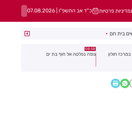
כ"ד אב התשפ"ו | 07.08.2026
מדיניות פרטיות
ם בית חם
08:29
08:58
במרכז חולון
גופה נפלטה אל חוף בת ים
חשד להצתה
גן: שבעה ד
עשן