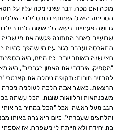
מוכה ואם מכה, דבר שאני מכה עליו על חטא
הסכימה היא להשתתף בסרט 'ילדי הצללים' שה
גרושה פעמיים. נישאה לראשונה לחבר ילדות
שבועיים לאחר החתונה פגשה את מי שהיה א
התארסה ועברה לגור עם מי שהפך להיות בע
חצי שנה מאוחר יותר. גם ממנו, היא מספרת
"מספיק, איבדתי את האמון בגברים", היא מצ
להחזיר חובות: תקופה ניהלה את קאנטרי 'נוו
הרצאות. כאשר אמה הלכה לעולמה מכרה א
משכנתאות והלוואות שונות. הכל עשתה בכו
הגג מעל ראשה, אבל "הכל במחיר בריאותי 
והלחצים שעברתי". כיום היא גרה באותו מבנ
בת יחידה ולא הייתה לי משפחה, אז אספתי את