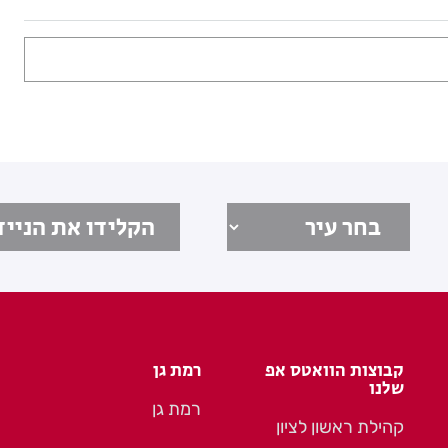
קבוצות הוואטס אפ
רמת גן
שלנו
רמת גן
קהילת ראשון לציון