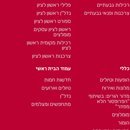
רכילות גבעתיים
פלילי ראשון לציון
צרכנות ופנאי גבעתיים
נדל"ן ראשון לציון
ספורט ראשון לציון
ראשון לציון עסקים
מומלצים
רכילות מקומית ראשון
לציון
צרכנות ראשון לציון
כללי
עמוד הבית ראשי
הופעות וטיולים
חדשות חמות
מלונות ואירוח
טיולים וארועים
מדור הורים: בשיתוף
נדל"ן
"הפרופסור הלא
מתחפשים ומצלמים
מפוזר"
מומלצים
הומור