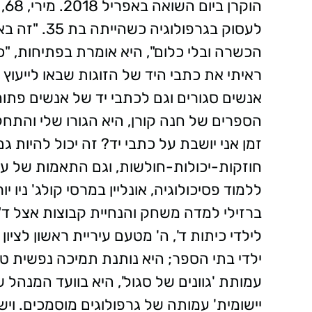
הו
לעסוק בגרפול
הכשרה ובלי כלום", היא אומרת בפתיחות, "
ראיתי את כתבי היד של הזוגות שבאו לייעוץ 
אנשים סגורים וגם לכתבי יד של אנשים פתוח
הספרים של חנה קורן, היא הגורו שלי והתח
זמן אני יושבת על כתבי יד? זה יכול להיות ג
ללמוד פסיכולוגיה, אונליין במרסי קולג' ניו 
ברזילי למדה משחק והנחיית קבוצות אצל ד"
לילדי כיתות ד', ה' מטעם עיריית ראשון לציון
ילדי בתי הספר; היא נותנת תמיכה נפשית ט
עמותת 'גוונים של סגול', היא בוועד המנהל 
יישומית' עמותה של גרפולוגים מוסמכים. ויש