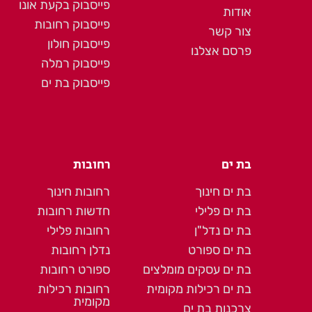
פייסבוק בקעת אונו
אודות
פייסבוק רחובות
צור קשר
פייסבוק חולון
פרסם אצלנו
פייסבוק רמלה
פייסבוק בת ים
בת ים
רחובות
בת ים חינוך
רחובות חינוך
בת ים פלילי
חדשות רחובות
בת ים נדל"ן
רחובות פלילי
בת ים ספורט
נדלן רחובות
בת ים עסקים מומלצים
ספורט רחובות
בת ים רכילות מקומית
רחובות רכילות
מקומית
צרכנות בת ים