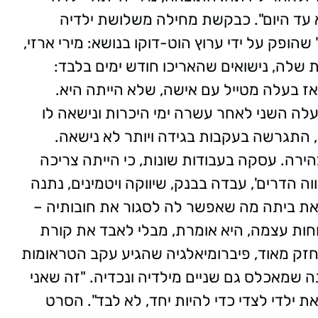
 עד היום". כבקשת מחילה משלושת ילדיה
ופק על ידי ערוץ הוט-דוקו בנושא: מירי ארזי,
 שלה, נישואים שהאריכו חודש ימים בלבד:
ז בעלה מטייל עם אישה, שלא הייתה היא.
לה השני לאחר עשרה ימי היכרות ונישאה לו
, התגרשה בעקבות בגידה ויותר לא נישאה.
הירה. עסקה בעבודות שונות, כי הייתה צריכה
ה הדרים', עבדה בבנק, שיווקה ויטמינים, נתנה
ת ביתה מה שאפשר לה לסגור את חובותיה –
חות עצמה, היא אומרת, מבלי לאבד את קורת
חזק מאוד, פיברומיאלגיה שהגיע עקב הטראומות
ה שמאכלס גם שניים מילדיה ונכדיה. "זה שאני
 ילדי לצדי כדי להיות יחד, לא לבד". הסרט