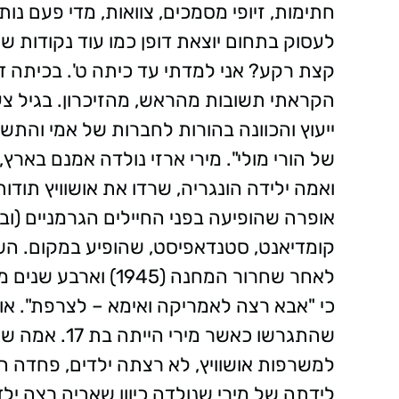
חתימות, זיופי מסמכים, צוואות, מדי פעם נ
לעסוק בתחום יוצאת דופן כמו עוד נקודות ש
קצת רקע? אני למדתי עד כיתה ט'. בכיתה ד'
ייעוץ והכוונה בהורות לחברות של אמי והתש
של הורי מולי". מירי ארזי נולדה אמנם בארץ, 
ואמה ילידה הונגריה, שרדו את אושוויץ תוד
אופרה שהופיעה בפני החיילים הגרמניים (וב
קומדיאנט, סטנדאפיסט, שהופיע במקום. השני
לאחר שחרור המחנה (5
כי "אבא רצה לאמריקה ואימא – לצרפת". או
שהתגרשו כאשר 
לידתה של מירי שנולדה כיוון שאביה רצה יל