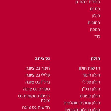
קהילת רמת גן
בת ים
חולון
רחובות
רמלה
לוד
חולון
נס ציונה
חדשות חולון
חינוך נס ציונה
חולון חינוך
פלילי נס ציונה
חולון פלילי
נדל"ן נס ציונה
חולון נדל"ן
ספורט נס ציונה
חולון ספורט
רכילות מקומית נס
ציונה
חולון עסקים מומלצים
חדשות נס ציונה
חולון רכילות מקומית