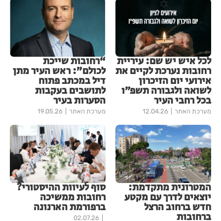
לכל איש יש שם: עיריית
“רחובות שייכת
רחובות נערכת לקיים את
לכולם”: ראש העיר מתן
אירועי יום הזיכרון
דיל במכתב פתוח
לשואה ולגבורה תשפ״ו
לתושבים בעקבות
בכל רחבי העיר
הסערות בעיר
מערכת האתר
12.04.26
מערכת האתר
19.05.26
המטרונית מתקדמת:
סוף לעיוות ההיסטורי?
יוצאים לדרך עם מקטע
רחובות ממשיכה
חדש ברחוב הרצל
ברפורמת הארנונה
ברחובות
02.07.26