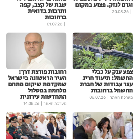
וגרם לנזק. פצוע במקום
שבת של קצב, קפה
ותרבות בדואית
20.03.26
ברחובות
01.07.26
צפע ענק על כבלי
רחובות פורצת דרך:
החשמל: תיעוד חריג
העיר הראשונה בישראל
עצר עבודות של חברת
שמקדמת שיקום מתחם
החשמל ברחובות
מלחמה במסלול
התחדשות עירונית
מערכת האתר
06.07.26
מערכת האתר
14.05.26