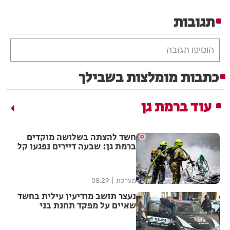
תגובות
הוסיפו תגובה
כתבות מומלצות בשבילך
עוד ברמת גן
חשד להצתה בשלושה מוקדים
ברמת גן: שבעה דיירים נפגעו קל
משאיפת עשן
מערכת
08:29
נעצר תושב מודיעין עילית בחשד
שאיים על מפקד תחנת בני
ברק–רמת גן בקבוצת ווטסאפ