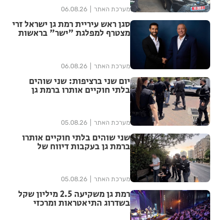
מערכת האתר
06.08.26
סגן ראש עיריית רמת גן ישראל זרי
מצטרף למפלגת "ישר" בראשות
גדי איזנקוט
מערכת האתר
06.08.26
יום שני ברציפות: שני שוהים
בלתי חוקיים אותרו ברמת גן
בעקבות דיווח של תושבת
מערכת האתר
05.08.26
שני שוהים בלתי חוקיים אותרו
ברמת גן בעקבות דיווח של
תושבת העיר
מערכת האתר
05.08.26
רמת גן משקיעה 2.5 מיליון שקל
בשדרוג התיאטראות ומרכזי
התרבות בעיר