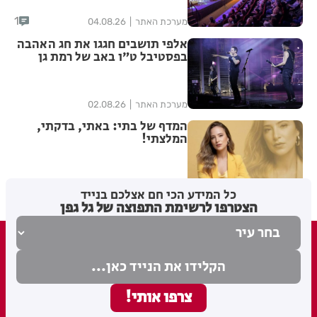
1
מערכת האתר
04.08.26
אלפי תושבים חגגו את חג האהבה
בפסטיבל ט״ו באב של רמת גן
מערכת האתר
02.08.26
המדף של בתי: באתי, בדקתי,
המלצתי!
בתי לוין
02.08.26
כל המידע הכי חם אצלכם בנייד
הצטרפו לרשימת התפוצה של גל גפן