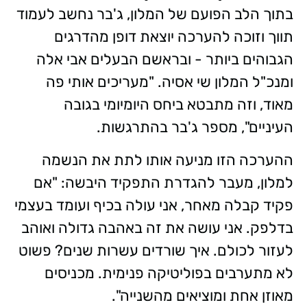
בתוך הלב הפועם של המלון, ג'בר נחשב לעמוד
תווך וזוכה להערכה יוצאת דופן מהדרגים
הגבוהים ביותר - ובראשם הבעלים אבי אלה
ומנכ"ל המלון שי אסיה. "מעריכים אותי פה
מאוד, וזה מתבטא ביחס היומיומי בגובה
העיניים", מספר ג'בר בהתרגשות.
ההערכה הזו מניעה אותו לתת את הנשמה
למלון, מעבר להגדרת התפקיד היבשה: "אם
פקיד קבלה מאחר, אני עולה בכיף ועומד בעצמי
בדלפק. אני עושה את זה באהבה גדולה ואוהב
לעזור לכולם. איך שורדים עשרות שנים? פשוט
לא מתערבים בפוליטיקה פנימית. מכניסים
מאוזן אחת ומוציאים מהשנייה".