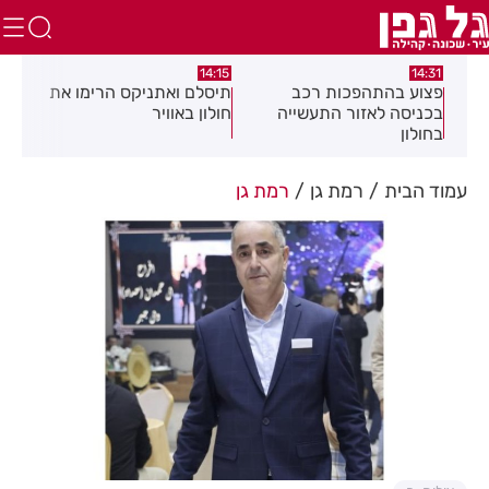
:05
14:15
14:31
מה
פצוע בהתהפכות רכב
תיסלם ואתניקס הרימו את
פצו
בכניסה לאזור התעשייה
חולון באוויר
חול
בחולון
עמוד הבית
רמת גן
רמת גן