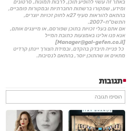
באתר זה עשוי להופיע תוכן, לרבות תמונות, סרטונים
ומידע, שמקורו ברשתות החברתיות ובמקורות פומביים,
בהתאם להוראות סעיף 27א לחוק זכויות יוצרים,
התשס"ח–2007.
אם אתם בעלי זכויות בתוכן שפורסם, או מייצגים אותם,
אנא פנו אלינו באמצעות כתובת המייל
[Manager@gal-gefen.co.il]
כל פנייה תיבדק בהקדם, ובמידת הצורך יינתן קרדיט
מתאים או שהתוכן יוסר, בהתאם לנסיבות.
תגובות
הוסיפו תגובה