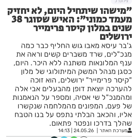
צילום: כ
"מישהו שיתחיל היום, לא יחזיק
מעמד כמוני": האיש שסוגר 38
שנים במלון קיסר פרימייר
ירושלים
ג'בר עיסא מאבו גוש החליף כבר כמה
מנכ"לים, שרד משברים קשים וראה את
ענף המלונאות משתנה ללא היכר. היום,
כסגן מנהל המשק המיתולוגי של מלון
"קיסר פרימייר" ירושלים, הוא זוכה
להערכה יוצאת דופן מהבעלים אבי אלה
ומהמנכ"ל שי אסיה, ומספר על הנאמנות
של פעם, המפונים מהמלחמה שנקשרו
אליו, והכאב הבלתי נתפס על בנו הטבח
שהלך בדרכו ונפטר פתאום.
מערכת האתר
24.05.26 | 14:13