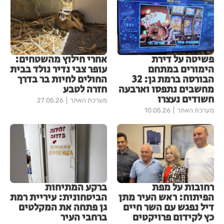
פשיטה על דירת
אחרי חילוץ מהשטחים:
הימורים במתחם
עופר צבי נדיר נולד בבית
הבורסה ברמת גן: 32
החולים לחיות בר בדרך
מחשבים נתפסו וארבעה
חזרה לטבע
חשודים נעצרו
מערכת האתר
27.05.26
מערכת האתר
10.05.26
רחובות על מפת
ברקע המתיחות
הפיתוח: ראש העיר מתן
הביטחונית: עיריית רמת
דיל נפגש עם השר חיים
גן פתחה את המקלטים
כץ לקידום פרויקטים
ברחבי העיר