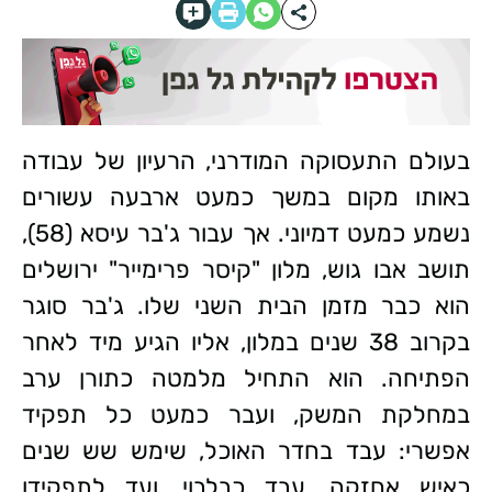
בעולם התעסוקה המודרני, הרעיון של עבודה
באותו מקום במשך כמעט ארבעה עשורים
נשמע כמעט דמיוני. אך עבור ג'בר עיסא (58),
תושב אבו גוש, מלון "קיסר פרימייר" ירושלים
הוא כבר מזמן הבית השני שלו. ג'בר סוגר
בקרוב 38 שנים במלון, אליו הגיע מיד לאחר
הפתיחה. הוא התחיל מלמטה כתורן ערב
במחלקת המשק, ועבר כמעט כל תפקיד
אפשרי: עבד בחדר האוכל, שימש שש שנים
כאיש אחזקה, עבד כבלבוי, ועד לתפקידו