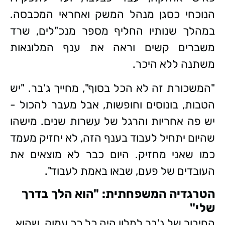
הנוכחי כסגן מנהל המשק ואחראי המכבסה.
במהלך שנותיו החליף מספר מנכ"לים, שרד
משברים קשים וראה את ענף המלונאות
משתנה ללא היכר.
"המשכורת זה לא הכל בסוף", מחייך ג'בר. "יש
הטבות, בונוסים וחופשות, אבל מעבר להכול -
יש פה אחריות והרגל של עשרות שנים. מישהו
שהיום יתחיל לעבוד בענף הזה, לא יחזיק מעמד
כמו שאני מחזיק. היום כבר לא מוצאים את
העובדים של פעם, שבאו באמת לעבוד".
הטרגדיה המשפחתית: "הוא הלך בדרך
שלי"
החיבור של ג'בר למלון היה כל כך עמוק, שהוא