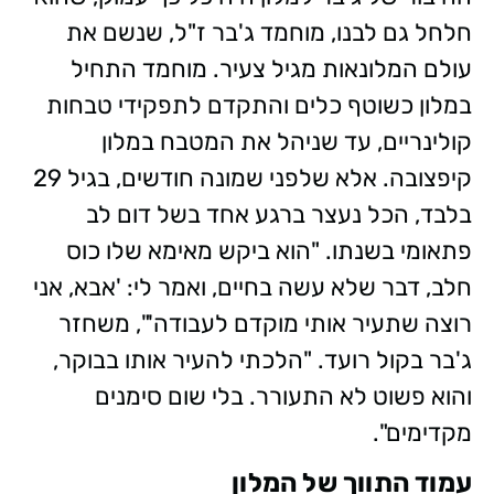
חלחל גם לבנו, מוחמד ג'בר ז"ל, שנשם את
עולם המלונאות מגיל צעיר. מוחמד התחיל
במלון כשוטף כלים והתקדם לתפקידי טבחות
קולינריים, עד שניהל את המטבח במלון
קיפצובה. אלא שלפני שמונה חודשים, בגיל 29
בלבד, הכל נעצר ברגע אחד בשל דום לב
פתאומי בשנתו. "הוא ביקש מאימא שלו כוס
חלב, דבר שלא עשה בחיים, ואמר לי: 'אבא, אני
רוצה שתעיר אותי מוקדם לעבודה'", משחזר
ג'בר בקול רועד. "הלכתי להעיר אותו בבוקר,
והוא פשוט לא התעורר. בלי שום סימנים
מקדימים".
עמוד התווך של המלון