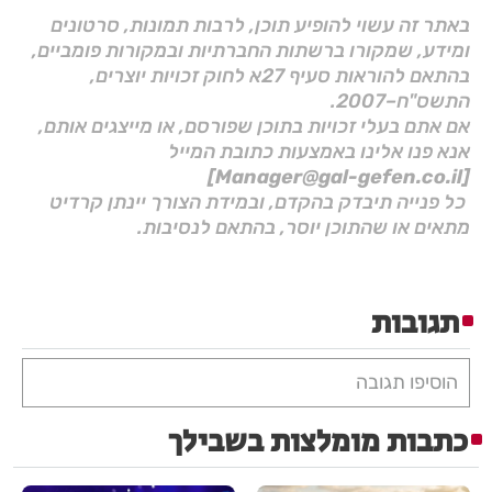
באתר זה עשוי להופיע תוכן, לרבות תמונות, סרטונים
ומידע, שמקורו ברשתות החברתיות ובמקורות פומביים,
בהתאם להוראות סעיף 27א לחוק זכויות יוצרים,
התשס"ח–2007.
אם אתם בעלי זכויות בתוכן שפורסם, או מייצגים אותם,
אנא פנו אלינו באמצעות כתובת המייל
[Manager@gal-gefen.co.il]
כל פנייה תיבדק בהקדם, ובמידת הצורך יינתן קרדיט
מתאים או שהתוכן יוסר, בהתאם לנסיבות.
תגובות
הוסיפו תגובה
כתבות מומלצות בשבילך