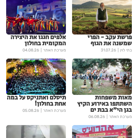
פרשת עקב - הפרי
אלפים חגגו את היצירה
שמשנה את הגוף
המקומית בחולון
בתי לוין
31.07.26
מערכת האתר
04.08.26
מאות משפחות
תיסלם ואתניקס על במה
השתתפו באירוע הקיץ
אחת בחולון!
בגן הי"א בבת ים
מערכת האתר
05.08.26
מערכת האתר
06.08.26