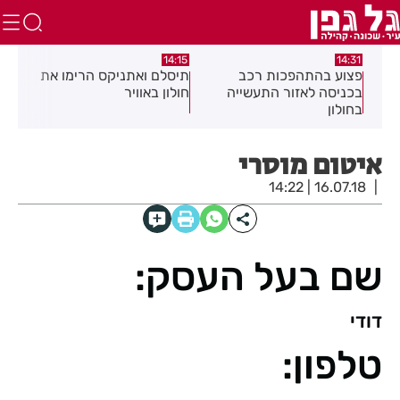
:05
14:15
14:31
מה
פצוע בהתהפכות רכב
תיסלם ואתניקס הרימו את
פצו
בכניסה לאזור התעשייה
חולון באוויר
חול
בחולון
איטום מוסרי
16.07.18 | 14:22
שם בעל העסק:
דודי
טלפון: