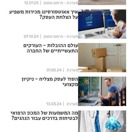
מערכת - פרסום ממומן
12.01.25
איך אאוטסורסינג מכירות משפיע
על הצלחת העסק?
מערכת - פרסום ממומן
29.10.24
עולם ההובלות - העורקים
התעשייתיים של החברה
המודרנית
מערכת
01.05.24
הסוד לעסק מצליח - ניקיון
מקצועי
מערכת
13.03.24
מה המשמעות של המכון הרפואי
לבטיחות בדרכים עבור הנהגים?