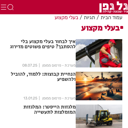
עמוד הבית
תגיות
בעלי מקצוע
בעלי מקצוע
איך לבחור בעלי מקצוע בלי
להסתבך? טיפים פשוטים מדירוג
פלוס
מערכת - פרסום ממומן
08.07.25
הנחיית קבוצות: ללמוד, להוביל
ולהשפיע
מערכת - פרסום ממומן
13.01.25
מלגזות הייסטר: המלגזות
המומלצות לתעשייה