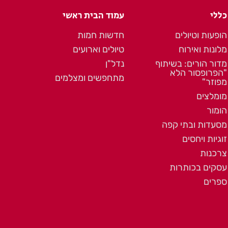
כללי
עמוד הבית ראשי
הופעות וטיולים
חדשות חמות
מלונות ואירוח
טיולים וארועים
מדור הורים: בשיתוף
נדל"ן
"הפרופסור הלא
מתחפשים ומצלמים
מפוזר"
מומלצים
הומור
מסעדות ובתי קפה
זוגיות ויחסים
צרכנות
עסקים בכותרות
ספרים