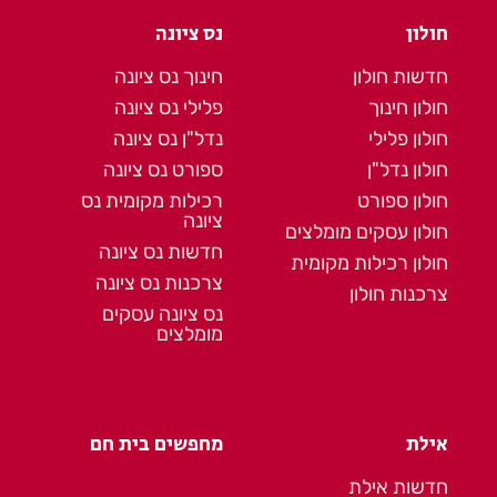
חולון
נס ציונה
חדשות חולון
חינוך נס ציונה
חולון חינוך
פלילי נס ציונה
חולון פלילי
נדל"ן נס ציונה
חולון נדל"ן
ספורט נס ציונה
חולון ספורט
רכילות מקומית נס
ציונה
חולון עסקים מומלצים
חדשות נס ציונה
חולון רכילות מקומית
צרכנות נס ציונה
צרכנות חולון
נס ציונה עסקים
מומלצים
אילת
מחפשים בית חם
חדשות אילת