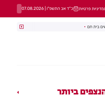
כ"ד אב התשפ"ו | 07.08.2026
מדיניות פרטיות
ם בית חם
נצפים ביותר