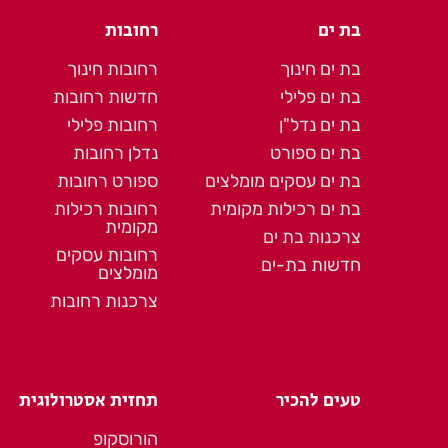
בת ים
רחובות
בת ים חינוך
רחובות חינוך
בת ים פלילי
חדשות רחובות
בת ים נדל"ן
רחובות פלילי
בת ים ספורט
נדלן רחובות
בת ים עסקים מומלצים
ספורט רחובות
בת ים רכילות מקומית
רחובות רכילות
מקומית
צרכנות בת ים
רחובות עסקים
חדשות בת-ים
מומלצים
צרכנות רחובות
טעים להכיר
תחזית אסטרולוגית
הורוסקופ