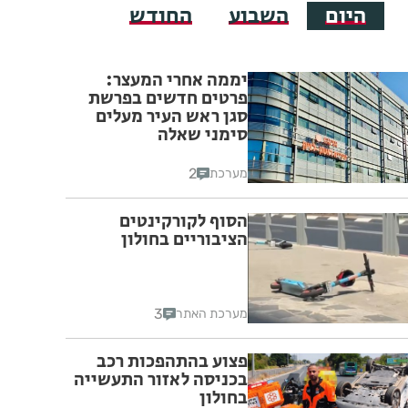
היום
השבוע
החודש
יממה אחרי המעצר:
פרטים חדשים בפרשת
סגן ראש העיר מעלים
סימני שאלה
2
מערכת
הסוף לקורקינטים
הציבוריים בחולון
3
מערכת האתר
פצוע בהתהפכות רכב
בכניסה לאזור התעשייה
בחולון