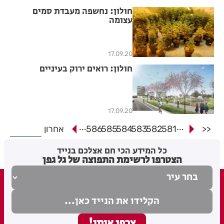
חולון: נחשפה מעבדת סמים
עצומה
17.09.20
חולון: רואים ירוק בעיניים
17.09.20
...
...
<<
581
582
583
584
585
586
אחרון
כל המידע הכי חם אצלכם בנייד
הצטרפו לרשימת התפוצה של גל גפן