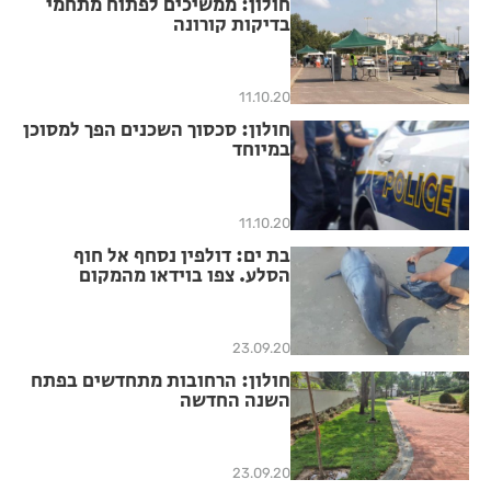
חולון: ממשיכים לפתוח מתחמי
בדיקות קורונה
11.10.20
חולון: סכסוך השכנים הפך למסוכן
במיוחד
11.10.20
בת ים: דולפין נסחף אל חוף
הסלע. צפו בוידאו מהמקום
23.09.20
חולון: הרחובות מתחדשים בפתח
השנה החדשה
23.09.20