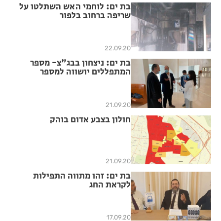
בת ים: לוחמי האש השתלטו על
שריפה ברחוב בלפור
22.09.20
בת ים: ניצחון בבג"צ- מספר
המתפללים יושווה למספר
המפגינים
21.09.20
חולון בצבע אדום בוהק
21.09.20
בת ים: זהו מתווה התפילות
לקראת החג
17.09.20