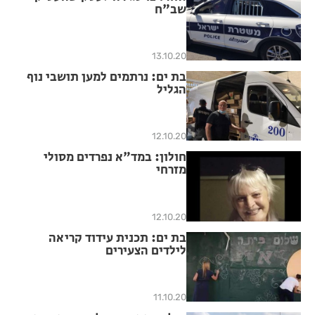
שב"ח
13.10.20
בת ים: נרתמים למען תושבי נוף
הגליל
12.10.20
חולון: במד"א נפרדים מסולי
מזרחי
12.10.20
בת ים: תכנית עידוד קריאה
לילדים הצעירים
11.10.20