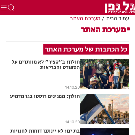
עמוד הבית
מערכת האתר
מערכת האתר
כל הכתבות של מערכת האתר
חולון: ב"קציר" לא מוותרים על
הספורט והבריאות
14.10.20
חולון: מפגינים רוססו בגז מדמיע
14.10.20
בת ים: לא יינתנו דוחות לחנויות