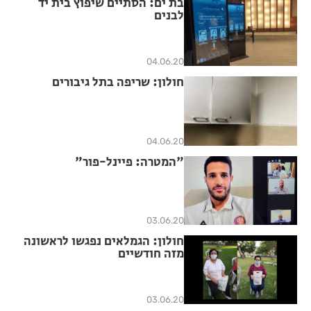
בת ים: הסתיים שיפוץ בית יד
לבנים
04.06.20
חולון: שריפה בתל גיבורים
04.06.20
"המטרה: פיינל-פור"
03.06.20
חולון: הגמלאים נפגשו לראשונה
מזה חודשיים
03.06.20