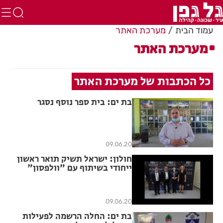
עמוד הבית
מערכת האתר
מערכת האתר
כל הכתבות של מערכת האתר
בת ים: בית ספר נוסף נסגר
09.06.20
חולון: ישראל תשיק תואר ראשון
ייחודי בשיתוף עם "וולפסון"
09.06.20
בת ים: החלה הרשמה לפעילות