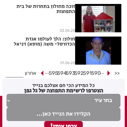
זוכה מחולון בתחרות של בית
התפוצות
02.06.20
חולון: הלך לעולמו אגדת
הכדורסל- משה (מוסא) דניאל
01.06.20
...
...
<<
590
591
592
593
594
595
אחרון
כל המידע הכי חם אצלכם בנייד
הצטרפו לרשימת התפוצה של גל גפן