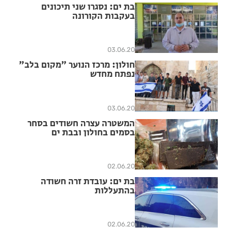
בת ים: נסגרו שני תיכונים
בעקבות הקורונה
03.06.20
חולון: מרכז הנוער "מקום בלב"
נפתח מחדש
03.06.20
המשטרה עצרה חשודים בסחר
בסמים בחולון ובבת ים
02.06.20
בת ים: עובדת זרה חשודה
בהתעללות
02.06.20