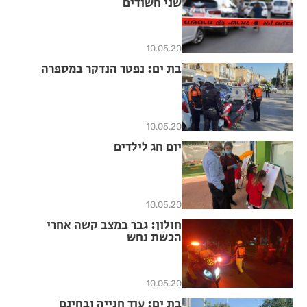
שני חשודים
10.05.20
בת ים: נפטר הנדקר במספרה
10.05.20
יום חג לילדים
10.05.20
חולון: גבר במצב קשה אחרי
הכשת נחש
10.05.20
בת ים: עוד חנייה ובחינם