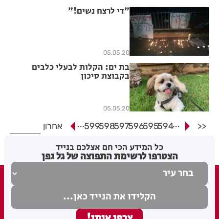
"די לרצח נשים!"
05.05.20
בת ים: הקלות לבעלי כלבים
בקבוצת סיכון
05.05.20
...
...
<<
594
595
596
597
598
599
אחרון
כל המידע הכי חם אצלכם בנייד
הצטרפו לרשימת התפוצה של גל גפן