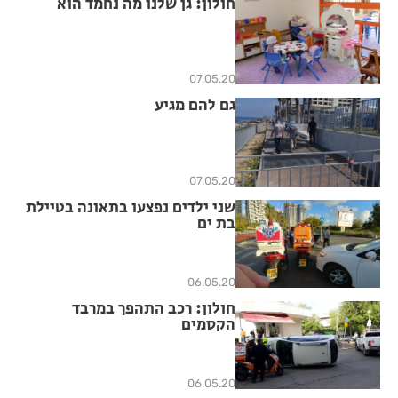
חולון: גן שלנו מה נחמד הוא
07.05.20
גם להם מגיע
07.05.20
שני ילדים נפצעו בתאונה בטיילת
בת ים
06.05.20
חולון: רכב התהפך במרבד
הקסמים
06.05.20