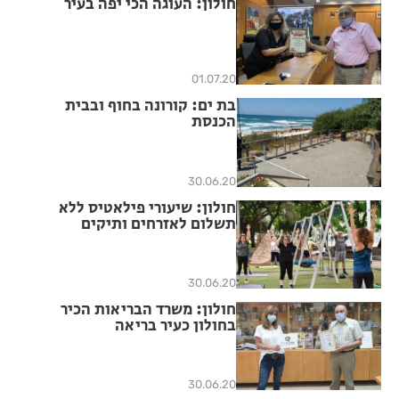
חולון: העוגה הכי יפה בעיר
01.07.20
בת ים: קורונה בחוף ובבית
הכנסת
30.06.20
חולון: שיעורי פילאטיס ללא
תשלום לאזרחים ותיקים
30.06.20
חולון: משרד הבריאות הכיר
בחולון כעיר בריאה
30.06.20