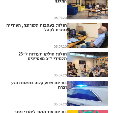
המלגה
06.07.20
חולון: בעקבות הקורונה, העירייה
נסגרת לקהל
05.07.20
חולון: חולקו תעודות ל-23
תלמידי י"ב מצטיינים
05.07.20
בת ים: פצוע קשה בתאונת פגע
וברח
05.07.20
בת ים: עוד מוסד לימודי נסגר