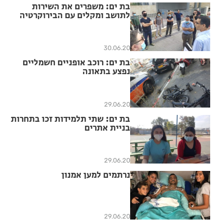
בת ים: משפרים את השירות
לתושב ומקלים עם הבירוקרטיה
30.06.20
בת ים: רוכב אופניים חשמליים
נפצע בתאונה
29.06.20
בת ים: שתי תלמידות זכו בתחרות
בניית אתרים
29.06.20
נרתמים למען אמנון
29.06.20