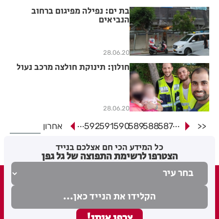
בת ים: נפילה מפיגום ברחוב
הנביאים
28.06.20
חולון: תינוקת חולצה מרכב נעול
28.06.20
...
...
<<
587
588
589
590
591
592
אחרון
כל המידע הכי חם אצלכם בנייד
הצטרפו לרשימת התפוצה של גל גפן