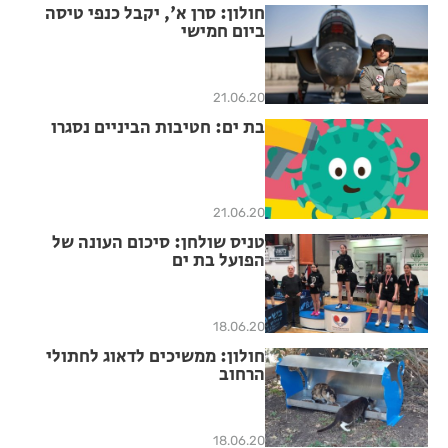
חולון: סרן א', יקבל כנפי טיסה
ביום חמישי
21.06.20
בת ים: חטיבות הביניים נסגרו
21.06.20
טניס שולחן: סיכום העונה של
הפועל בת ים
18.06.20
חולון: ממשיכים לדאוג לחתולי
הרחוב
18.06.20