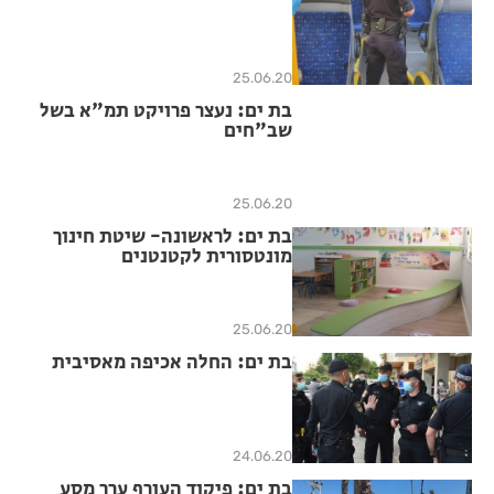
25.06.20
בת ים: נעצר פרויקט תמ"א בשל
שב"חים
25.06.20
בת ים: לראשונה- שיטת חינוך
מונטסורית לקטנטנים
25.06.20
בת ים: החלה אכיפה מאסיבית
24.06.20
בת ים: פיקוד העורף ערך מסע