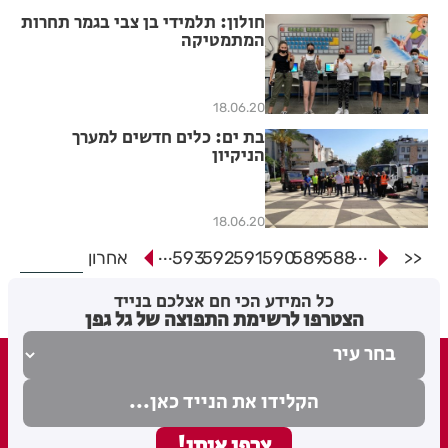
חולון: תלמידי בן צבי בגמר תחרות
המתמטיקה
18.06.20
בת ים: כלים חדשים למערך
הניקיון
18.06.20
...
...
<<
588
589
590
591
592
593
אחרון
כל המידע הכי חם אצלכם בנייד
הצטרפו לרשימת התפוצה של גל גפן