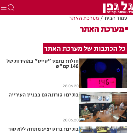
עמוד הבית
מערכת האתר
מערכת האתר
כל הכתבות של מערכת האתר
חולון: נתפס "טייס" במהירות של
146 קמ"ש
28.06.20
בת ים: קורונה גם בבניין העירייה
28.06.20
בת ים: ברוט יציע מתווה ללא סגר